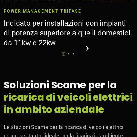
POWER MANAGEMENT TRIFASE
Example Link
Indicato per installazioni con impianti
di potenza superiore a quelli domestici,
da 11kw e 22kw
Soluzioni Scame per la
ricarica di veicoli elettrici
in ambito aziendale
Le stazioni Scame per la ricarica di veicoli elettrici
rappresentanto l'ideale per la ricarica in ambiente