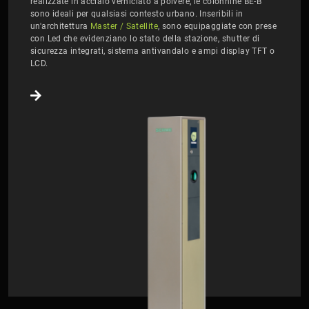
realizzate in acciaio verniciato a polvere, le colonnine BE-B
sono ideali per qualsiasi contesto urbano. Inseribili in
un'architettura
Master / Satellite
, sono equipaggiate con prese
con Led che evidenziano lo stato della stazione, shutter di
sicurezza integrati, sistema antivandalo e ampi display TFT o
LCD.