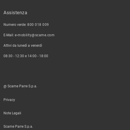
Assistenza
Numero verde:
800 018 009
E-Mail:
e-mobility@scame.com
Attivi da lunedì a venerdì
08:30 - 12:30 e 14:00 - 18:00
@ Scame Parre S.p.a.
Privacy
Note Legali
Scame Parre S.p.a.