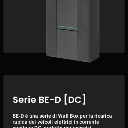
Serie BE-D [DC]
BE-D è una serie di Wall Box per la ricarica
rapida dei veicoli elettrici in corrente
continua DC, perfetta per esercizi