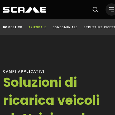
Wallbox e Colonnine di rica
DOMESTICO
AZIENDALE
CONDOMINIALE
STRUTTURE RICETT
CAMPI APPLICATIVI
Soluzioni di
ricarica veicoli