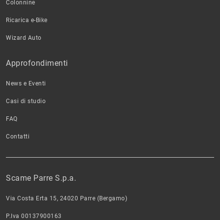
Colonnine
Ricarica e-Bike
Wizard Auto
Approfondimenti
News e Eventi
Casi di studio
FAQ
Contatti
Scame Parre S.p.a.
Via Costa Erta 15, 24020 Parre (Bergamo)
P.Iva 00137900163