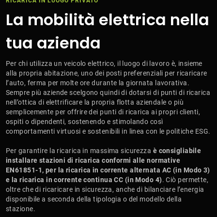
RICARICA IN LUOGO PRIVATO
La mobilità elettrica nella
tua azienda
Per chi utilizza un veicolo elettrico, il luogo di lavoro è, insieme
alla propria abitazione, uno dei posti preferenziali per ricaricare
l’auto, ferma per molte ore durante la giornata lavorativa.
Sempre più aziende scelgono quindi di dotarsi di punti di ricarica
nell’ottica di elettrificare la propria flotta aziendale o più
semplicemente per offrire dei punti di ricarica ai propri clienti,
ospiti o dipendenti, sostenendo e stimolando così
comportamenti virtuosi e sostenibili in linea con le politiche ESG.
Per garantire la ricarica in massima sicurezza
è consigliabile
installare stazioni di ricarica conformi alle normative
EN61851-1, per la ricarica in corrente alternata AC (in Modo 3)
e la ricarica in corrente continua CC (in Modo 4)
. Ciò permette,
oltre che di ricaricare in sicurezza, anche di bilanciare l’energia
disponibile a seconda della tipologia o del modello della
stazione.