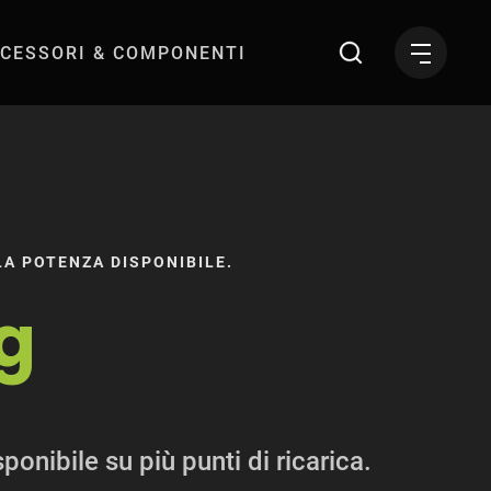
CESSORI & COMPONENTI
LLA POTENZA DISPONIBILE.
g
nibile su più punti di ricarica.