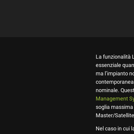
La funzionalità
essenziale quand
ma l’impianto non
contemporaneam
nominale. Questa
Management S
soglia massima d
Master/Satellite
Nel caso in cui 