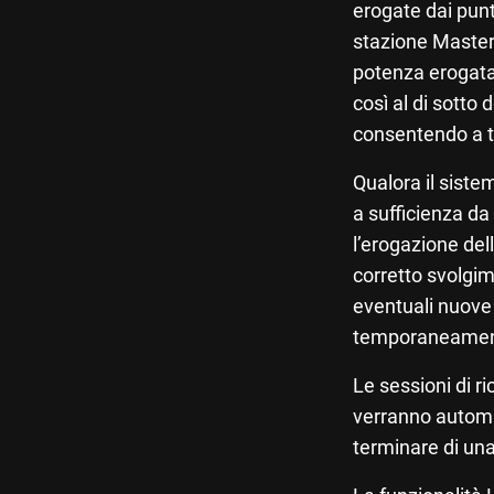
erogate dai punt
stazione Master
potenza erogata
così al di sotto
consentendo a tut
Qualora il sist
a sufficienza da 
l’erogazione del
corretto svolgim
eventuali nuove
temporaneamen
Le sessioni di 
verranno automa
terminare di una 