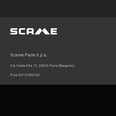
Scame Parre S.p.a.
Via Costa Erta 15, 24020 Parre (Bergamo)
P.Iva 00137900163