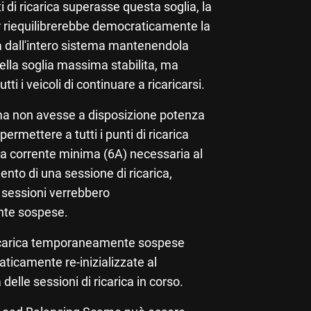
i di ricarica superasse questa soglia, la
 riequilibrerebbe democraticamente la
 dall'intero sistema mantenendola
 della soglia massima stabilita, ma
ti i veicoli di continuare a ricaricarsi.
ema non avesse a disposizione potenza
permettere a tutti i punti di ricarica
la corrente minima (6A) necessaria al
ento di una sessione di ricarica,
 sessioni verrebbero
te sospese.
ricarica temporaneamente sospese
ticamente re-inizializzate al
delle sessioni di ricarica in corso.