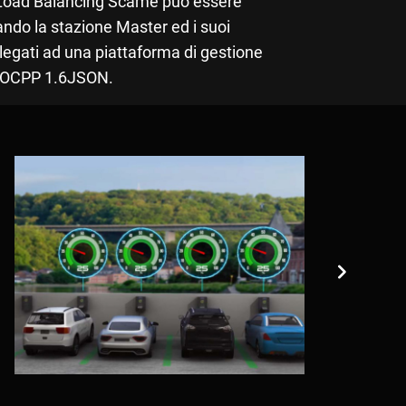
 Load Balancing Scame può essere
ndo la stazione Master ed i suoi
ollegati ad una piattaforma di gestione
e OCPP 1.6JSON.