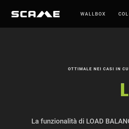
Salta al contenuto
WALLBOX
COL
Load Balancing - 
OTTIMALE NEI CASI IN CU
La funzionalità di LOAD BALANCI