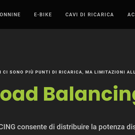
ONNINE
E-BIKE
CAVI DI RICARICA
AC
Scame E-Mobility
I CI SONO PIÙ PUNTI DI RICARICA, MA LIMITAZIONI A
Load Balancin
NG consente di distribuire la potenza dispo