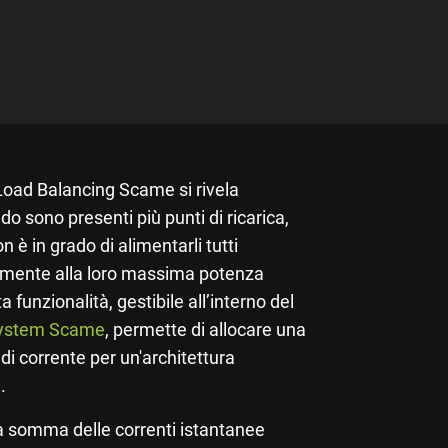
 Load Balancing Scame si rivela
o sono presenti più punti di ricarica,
 è in grado di alimentarli tutti
ente alla loro massima potenza
 funzionalità, gestibile all’interno del
ystem Scame
, permette di allocare una
i corrente per un'architettura
.
la somma delle correnti istantanee