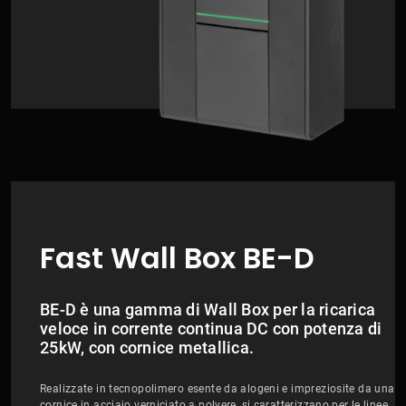
Fast Wall Box BE-D
BE-D è una gamma di Wall Box per la ricarica
veloce in corrente continua DC con potenza di
25kW, con cornice metallica.
Realizzate in tecnopolimero esente da alogeni e impreziosite da una
cornice in acciaio verniciato a polvere, si caratterizzano per le linee