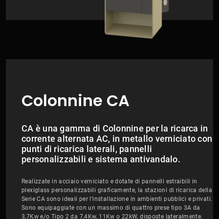
Colonnine CA
CA è una gamma di Colonnine per la ricarca in
corrente alternata AC, in metallo verniciato con
punti di ricarica laterali, pannelli
personalizzabili e sistema antivandalo.
Realizzate in acciaio verniciato e dotate di pannelli estraibili in
plexiglass personalizzabili graficamente, la stazioni di ricarica della
Serie CA sono ideali per l’installazione in ambienti pubblici e privati.
Sono equipaggiate con un massimo di quattro prese tipo 3A da
3,7Kw e/o Tipo 2 da 7,4Kw, 11Kw o 22kW, disposte lateralmente.