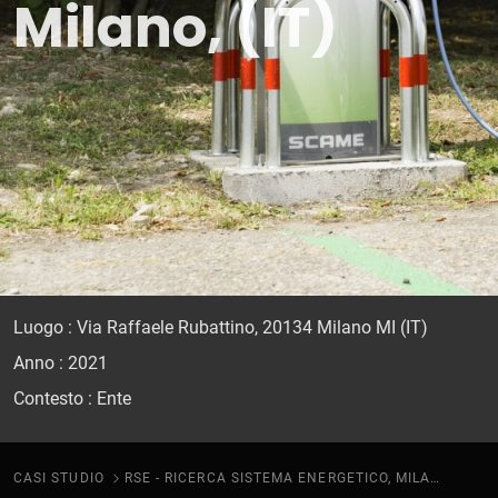
Milano, (IT)
Luogo : Via Raffaele Rubattino, 20134 Milano MI (IT)
Anno : 2021
Contesto : Ente
CASI STUDIO
RSE - RICERCA SISTEMA ENERGETICO, MILANO, (IT)