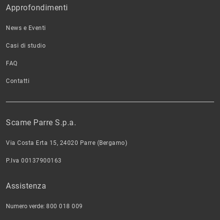
Approfondimenti
News e Eventi
Casi di studio
FAQ
Contatti
Scame Parre S.p.a.
Via Costa Erta 15, 24020 Parre (Bergamo)
P.Iva 00137900163
Assistenza
Numero verde:
800 018 009