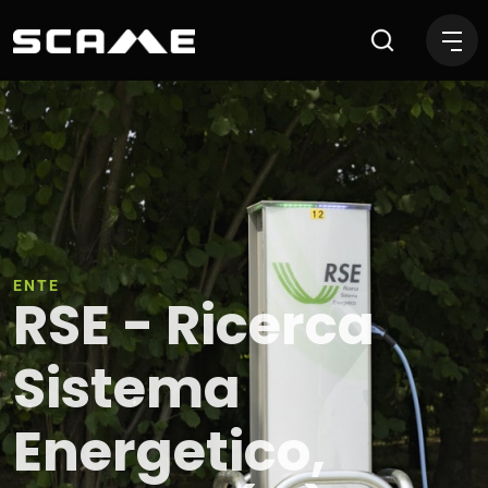
RSE - Ricerca Sistema Energ
ENTE
RSE - Ricerca
Sistema
Energetico,