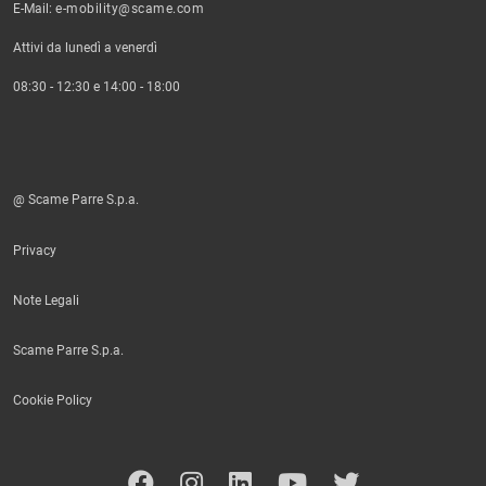
E-Mail:
e-mobility@scame.com
Attivi da lunedì a venerdì
08:30 - 12:30 e 14:00 - 18:00
@ Scame Parre S.p.a.
Privacy
Note Legali
Scame Parre S.p.a.
Cookie Policy