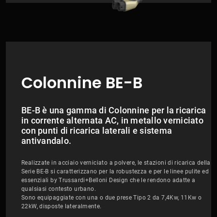
Colonnine BE-B
BE-B è una gamma di Colonnine per la ricarica
in corrente alternata AC, in metallo verniciato
con punti di ricarica laterali e sistema
antivandalo.
Realizzate in acciaio verniciato a polvere, le stazioni di ricarica della
Serie BE-B si caratterizzano per la robustezza e per le linee pulite ed
essenziali by Trussardi+Belloni Design che le rendono adatte a
qualsiasi contesto urbano.
Sono equipaggiate con una o due prese Tipo 2 da 7,4Kw, 11Kw o
22kW, disposte lateralmente.