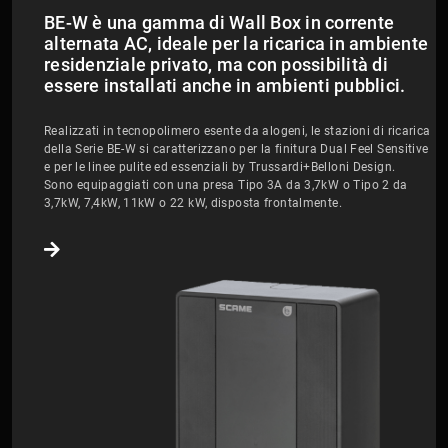
BE-W è una gamma di Wall Box in corrente
alternata AC, ideale per la ricarica in ambiente
residenziale privato, ma con possibilità di
essere installati anche in ambienti pubblici.
Realizzati in tecnopolimero esente da alogeni, le stazioni di ricarica
della Serie BE-W si caratterizzano per la finitura Dual Feel Sensitive
e per le linee pulite ed essenziali by Trussardi+Belloni Design.
Sono equipaggiati con una presa Tipo 3A da 3,7kW o Tipo 2 da
3,7kW, 7,4kW, 11kW o 22 kW, disposta frontalmente.