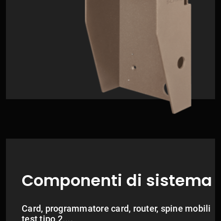
Componenti di sistema
Card, programmatore card, router, spine mobili
test tipo 2....​​​​​​