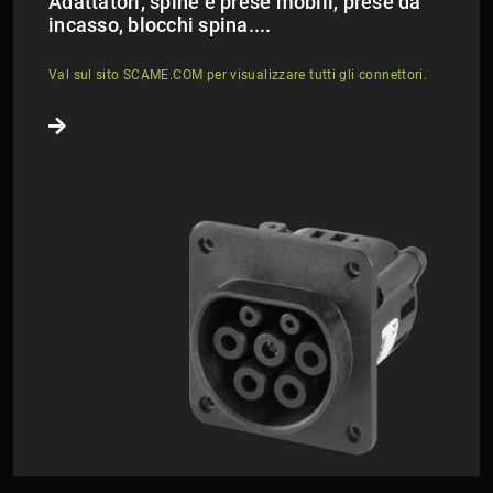
Adattatori, spine e prese mobili, prese da
incasso, blocchi spina....
Val sul sito SCAME.COM per visualizzare tutti gli connettori.