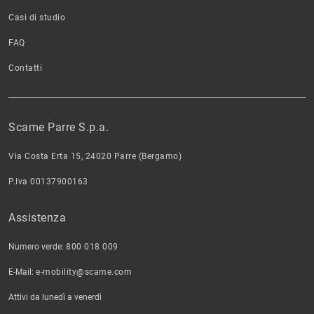
Casi di studio
FAQ
Contatti
Scame Parre S.p.a.
Via Costa Erta 15, 24020 Parre (Bergamo)
P.Iva 00137900163
Assistenza
Numero verde:
800 018 009
E-Mail:
e-mobility@scame.com
Attivi da lunedì a venerdì