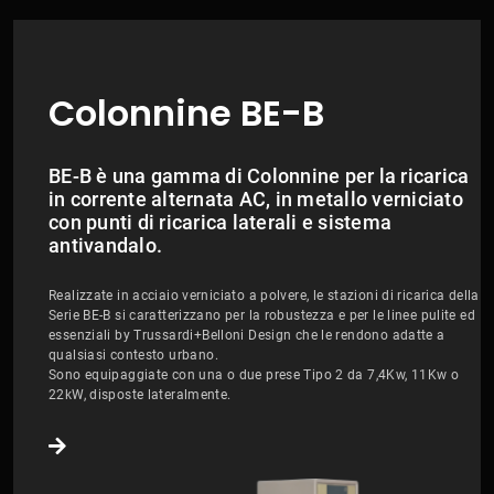
Colonnine BE-B
BE-B è una gamma di Colonnine per la ricarica
in corrente alternata AC, in metallo verniciato
con punti di ricarica laterali e sistema
antivandalo.
Realizzate in acciaio verniciato a polvere, le stazioni di ricarica della
Serie BE-B si caratterizzano per la robustezza e per le linee pulite ed
essenziali by Trussardi+Belloni Design che le rendono adatte a
qualsiasi contesto urbano.
Sono equipaggiate con una o due prese Tipo 2 da 7,4Kw, 11Kw o
22kW, disposte lateralmente.