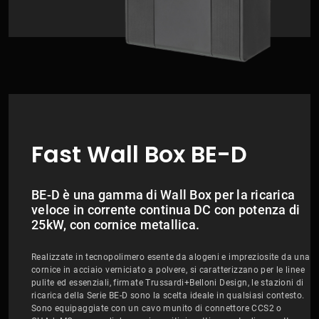
Fast Wall Box BE-D
BE-D è una gamma di Wall Box per la ricarica
veloce in corrente continua DC con potenza di
25kW, con cornice metallica.
Realizzate in tecnopolimero esente da alogeni e impreziosite da una
cornice in acciaio verniciato a polvere, si caratterizzano per le linee
pulite ed essenziali, firmate Trussardi+Belloni Design, le stazioni di
ricarica della Serie BE-D sono la scelta ideale in qualsiasi contesto.
Sono equipaggiate con un cavo munito di connettore CCS2 o