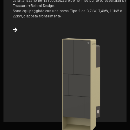
caratterizzano per la robustezza e per le linee pulite ed essenziali by
Trussardi+Belloni Design.
Sono equipaggiate con una presa Tipo 2 da 3,7kW, 7,4kW, 11kW o
22kW, disposta frontalmente.