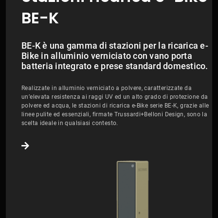
BE-K
BE-K è una gamma di stazioni per la ricarica e-
Bike in alluminio verniciato con vano porta
batteria integrato e prese standard domestico.
Realizzate in alluminio verniciato a polvere, caratterizzate da
un’elevata resistenza ai raggi UV ed un alto grado di protezione da
polvere ed acqua, le stazioni di ricarica e-Bike serie BE-K, grazie alle
linee pulite ed essenziali, firmate Trussardi+Belloni Design, sono la
scelta ideale in qualsiasi contesto.