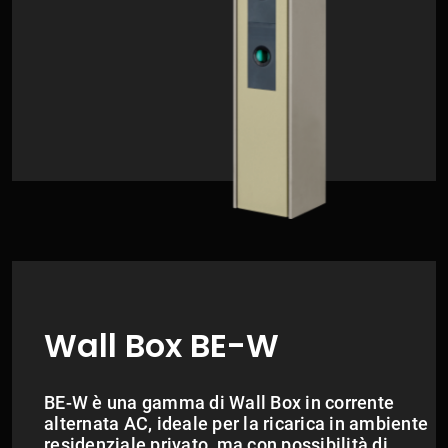
Wall Box BE-W
BE-W è una gamma di Wall Box in corrente
alternata AC, ideale per la ricarica in ambiente
residenziale privato, ma con possibilità di