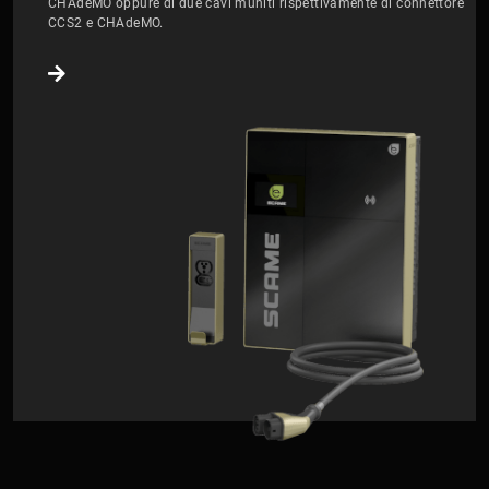
CHAdeMO oppure di due cavi muniti rispettivamente di connettore
CCS2 e CHAdeMO.