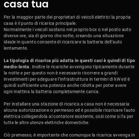
casa tua
Per la maggior parte dei proprietari di veicoli elettrici la propria
casa è il punto di ricarica principale.
Normalmente i veicoli sostano nel proprio box o nel posto auto
diverse ore, sia di giorno che notte, creando una situazione
ideale in quanto consente di ricaricare la batteria dell’auto
lentamente.
La tipologia di ricarica più adatta in questi casi è quindi di tipo
medio-lenta
. Inoltre le ricariche avvengono tipicamente durante
la notte e per questo non è necessario ricorrere a grandi
investimenti per adeguare l’infrastruttura in termini di kW ed è
quindi sufficiente una potenza anche ridotta per poter avere
ogni mattina la batteria completamente carica.
Per installare una stazione di ricarica a casa non è necessaria
alcuna autorizzazione o permesso ed è possibile ricaricare l'auto
elettrica collegandola al contatore esistente, così come si fa per
tutte le altre utenze elettriche domestiche.
Ciò premesso, è importante che comunque la ricarica avvenga in