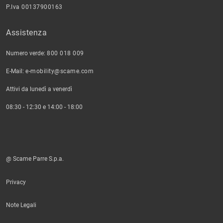
P.Iva 00137900163
Assistenza
Numero verde:
800 018 009
E-Mail:
e-mobility@scame.com
Attivi da lunedì a venerdì
08:30 - 12:30 e 14:00 - 18:00
@ Scame Parre S.p.a.
Privacy
Note Legali