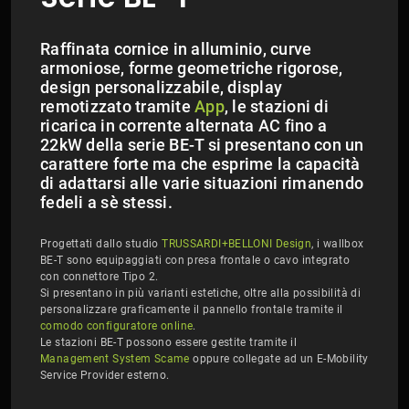
Raffinata cornice in alluminio, curve
armoniose, forme geometriche rigorose,
design personalizzabile, display
remotizzato tramite
App
, le stazioni di
ricarica in corrente alternata AC fino a
22kW della serie BE-T si presentano con un
carattere forte ma che esprime la capacità
di adattarsi alle varie situazioni rimanendo
fedeli a sè stessi.
Progettati dallo studio
TRUSSARDI+BELLONI Design
, i wallbox
BE-T sono equipaggiati con presa frontale o cavo integrato
con connettore Tipo 2.
Si presentano in più varianti estetiche, oltre alla possibilità di
personalizzare graficamente il pannello frontale tramite il
comodo configuratore online
.
Le stazioni BE-T possono essere gestite tramite il
Management System Scame
oppure collegate ad un E-Mobility
Service Provider esterno.