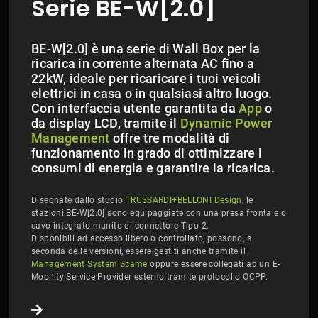
Serie BE-W[2.0]
BE-W[2.0] è una serie di Wall Box per la
ricarica in corrente alternata AC fino a
22kW, ideale per ricaricare i tuoi veicoli
elettrici in casa o in qualsiasi altro luogo.
Con interfaccia utente garantita da
App
o
da display LCD, tramite il
Dynamic Power
Management
offre tre modalità di
funzionamento in grado di ottimizzare i
consumi di energia e garantire la ricarica.
Disegnate dallo studio
TRUSSARDI+BELLONI Design
, le
stazioni BE-W[2.0] sono equipaggiate con una presa frontale o
cavo integrato munito di connettore Tipo 2.
​​​​​​​Disponibili ad accesso libero o controllato, possono, a
seconda delle versioni, essere gestiti anche tramite il
Management System Scame
oppure essere collegati ad un E-
Mobility Service Provider esterno tramite protocollo OCPP.