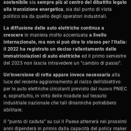
sostenibile
sia
sempre più al centro del dibattito legato
alla transizione energetica
, sia dal punto di vista
politico sia da quello degli operatori industriali.
La diffusione delle auto elettriche continua a
crescere
in maniera molto accentuata
a livello
internazionale, ma non si può dire lo stesso per l’Italia:
il 2022 ha registrato un deciso rallentamento delle
immatricolazioni di auto elettriche
ed il primo semestre
del 2023 non lascia intravedere un “cambio di passo”.
Un’inversione di rotta appare invece necessaria
alla
luce del recente aggiornamento al rialzo dell’obiettivo
per le auto elettriche circolanti previsto dal nuovo PNIEC
e, soprattutto, in virtù delle ricadute sul tessuto
industriale nazionale che tali dinamiche potrebbero
abilitare.
Il “punto di caduta” su cui il Paese atterrerà nei prossimi
anni dipenderà in primis dalla capacità del policy maker