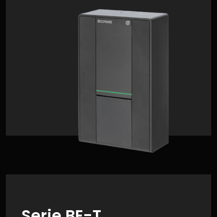
Serie BE-T