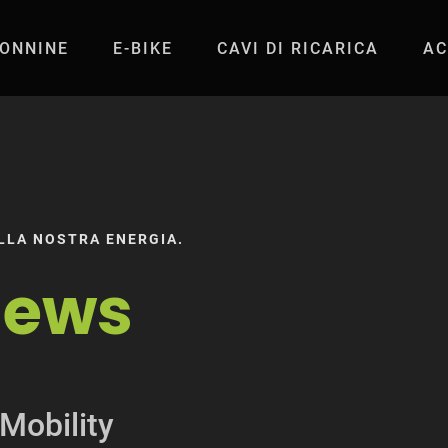
ONNINE
E-BIKE
CAVI DI RICARICA
AC
bility
O ALLA NOSTRA ENERGIA.
News
Mobility