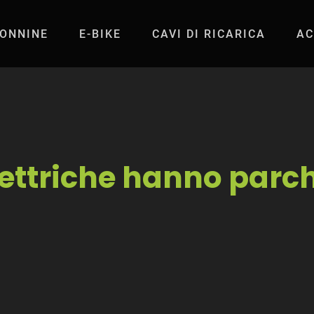
ONNINE
E-BIKE
CAVI DI RICARICA
AC
e hanno parcheggi 
lettriche hanno parc