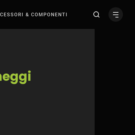
CESSORI & COMPONENTI
dedicati?
heggi