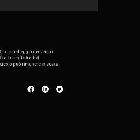
ti al parcheggio dei veicoli
i gli utenti stradali
 veicolo può rimanere in sosta