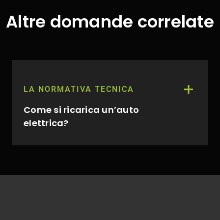
Altre domande correlate
LA NORMATIVA TECNICA
Come si ricarica un’auto
elettrica?