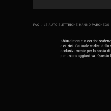
FAQ
Abitualmente in corrispondenza a
elettrici. L’attuale codice della
esclusivamente per la sosta di v
per un'ora aggiuntiva. Questo li