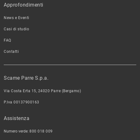
Approfondimenti
News e Eventi
Casi di studio
FAQ
Contatti
Scame Parre S.p.a.
Via Costa Erta 15, 24020 Parre (Bergamo)
P.Iva 00137900163
Assistenza
Numero verde:
800 018 009