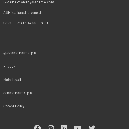
E-Mail:
e-mobility@scame.com
Attivi da lunedì a venerdì
08:30 - 12:30 e 14:00 - 18:00
@ Scame Parre S.p.a.
Privacy
Note Legali
Scame Parre S.p.a.
Cookie Policy