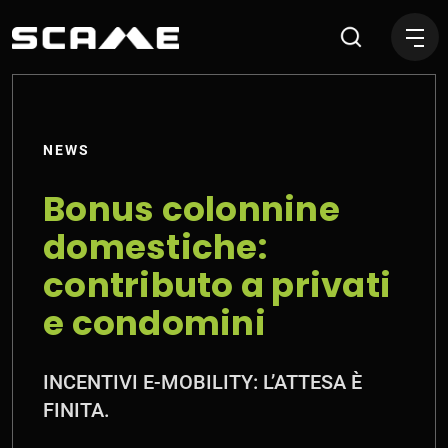
Bonus colonnine domestiche
NEWS
Bonus colonnine
domestiche:
contributo a privati
e condomini
INCENTIVI E-MOBILITY: L’ATTESA È
FINITA.