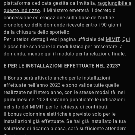
piattaforma dedicata gestita da Invitalia,
raggiungibile a
questo indirizzo
. Il Ministero emetterà il decreto di
concessione ed erogazione sulla base dell’ordine
cronologico delle domande ricevute entro i 90 giorni
dalla chiusura dello sportello.
Per ulteriori dettagli vedi pagina ufficiale del
MIMIT
.
Qui
è possibile scaricare la modulistica per presentare la
domanda, mentre
qui
il modulo per la relazione finale.
E PER LE INSTALLAZIONI EFFETTUATE NEL 2023?
Il Bonus sarà attivato anche per le installazioni
effettuate nell’anno 2023 e sono valide tutte quelle
realizzate nell’intero anno, con le stesse modalità: nei
primi mesi del 2024 saranno pubblicate le indicazioni
nel sito del MIMIT per le richieste di contributi.
Il bonus colonnine elettriche è previsto solo per le
installazioni già effettuate. Se hai già installato la tua
soluzione di ricarica a casa, sarà sufficiente attendere