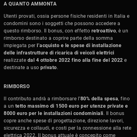
A QUANTO AMMONTA
Utenti provati, ossia persone fisiche residenti in Italia e
condomìni sono i soggetti che possono accedere a
questo rimborso. Il bonus, con effetto
retroattivo
, è un
rimborso destinato a coprire parte della somma
impiegata per
l’acquisto e le spese di installazione
delle infrastrutture di ricarica di veicoli elettrici
realizzate
dal 4 ottobre 2022 fino alla fine del 2022
e
destinate a uso
privato
.
RIMBORSO
Il contributo andrà a rimborsare l’
80% della spesa
, fino
a un
tetto massimo di 1500 euro per utenze private e
8000 euro per le installazioni condominiali
. Il bonus
copre anche spese di progettazione, direzione lavori,
sicurezza e collaudi, e costi per la connessione alla rete
elettrica 2022. Il bonus attuale è concepito come