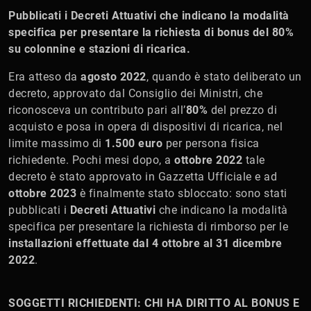
Pubblicati i Decreti Attuativi che indicano la modalità
specifica per presentare la richiesta di bonus del 80%
su colonnine e stazioni di ricarica.
Era atteso da
agosto 2022
, quando è stato deliberato un
decreto, approvato dal Consiglio dei Ministri, che
riconosceva un contributo pari all’
80%
del prezzo di
acquisto e posa in opera di dispositivi di ricarica, nel
limite massimo di
1.500 euro
per persona fisica
richiedente. Pochi mesi dopo, a
ottobre 2022
tale
decreto è stato approvato in Gazzetta Ufficiale e ad
ottobre 2023
è finalmente stato sbloccato: sono stati
pubblicati i
Decreti Attuativi
che indicano la modalità
specifica per presentare la richiesta di rimborso per le
installazioni effettuate dal 4 ottobre al 31 dicembre
2022
.
SOGGETTI RICHIEDENTI: CHI HA DIRITTO AL BONUS E