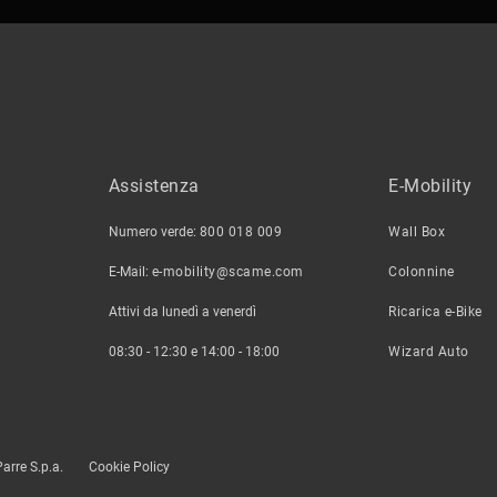
Assistenza
E-Mobility
Numero verde:
800 018 009
Wall Box
E-Mail:
e-mobility@scame.com
Colonnine
Attivi da lunedì a venerdì
Ricarica e-Bike
08:30 - 12:30 e 14:00 - 18:00
Wizard Auto
arre S.p.a.
Cookie Policy