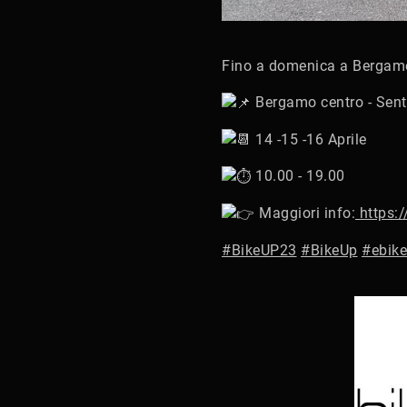
Fino a domenica a Bergam
Bergamo centro - Sent
14 -15 -16 Aprile
10.00 - 19.00
Maggiori info:
https:/
#BikeUP23
#BikeUp
#ebike