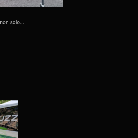
 non solo...