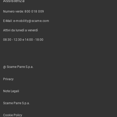
Assistenza
Numero verde:
800 018 009
E-Mail:
e-mobility@scame.com
Attivi da lunedì a venerdì
08:30 - 12:30 e 14:00 - 18:00
@ Scame Parre S.p.a.
Privacy
Note Legali
Scame Parre S.p.a.
Cookie Policy