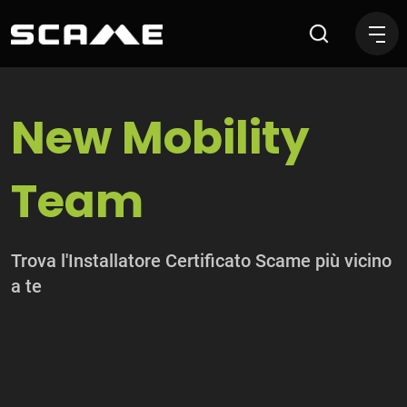
New Mobility Team
New Mobility
Team
Trova l'Installatore Certificato Scame più vicino
a te