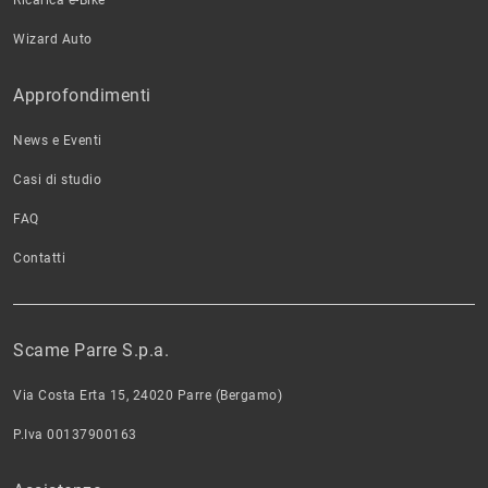
Ricarica e-Bike
Wizard Auto
Approfondimenti
News e Eventi
Casi di studio
FAQ
Contatti
Scame Parre S.p.a.
Via Costa Erta 15, 24020 Parre (Bergamo)
P.Iva 00137900163