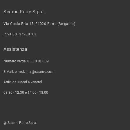
Scame Parre S.p.a.
Via Costa Erta 15, 24020 Parre (Bergamo)
P.Iva 00137900163
Assistenza
Numero verde:
800 018 009
E-Mail:
e-mobility@scame.com
Attivi da lunedì a venerdì
08:30 - 12:30 e 14:00 - 18:00
@ Scame Parre S.p.a.