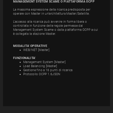
MANAGEMENT SYSTEM SCAME O PIATTAFORMA OCPP
La massima espressione della ricarica predisposta per
operare con Master in un'architettura Master/Satellite.
L'accesso alla ricarica può avvenire in forma libera o
controllata in funzione delle regole permesse dal
Management System Scame o dalla piattaforma OCPP a cui
è collegata la stazione Master.
MODALITA' OPERATIVE
WEB/NET [Master]
FUNZIONALITA'
Management System [Master]
Load Balancing [Master]
Gestione fino a 16 punti di ricarica
Protocollo OCPP 1.6JSON