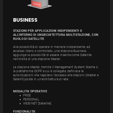
BUSINESS
STAZIONI PER APPLICAZIONI INDIPENDENTI O
ALL'INTERNO DI UN'ARCHITETTURA MULTISTAZIONE, CON
RUOLO DI SATELLITE
Alla possibilità di operare in maniera indipendente, ad
accesso libero o controllato, una stazione Business
aggiunge la possibilità di essere inserita come Satellite
nell’orbita di una stazione Master.
La stazione Master, tramite il Management System Scame o
la piattaforma OCPP a cui è collegata, definisce le
autorizzazioni che regolano l’accesso alle stazioni (Master e
Satelliti)poste in un’architettura di rete.
MODALITA' OPERATIVE
FREE
PERSONAL
WEB/NET [Satellite]
FUNZIONALITA'