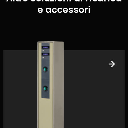
e accessori
Example Link