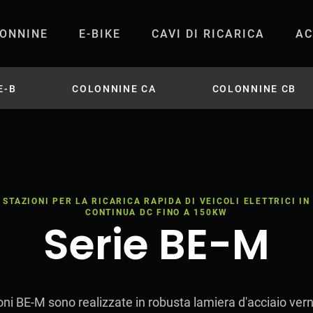
ONNINE
E-BIKE
CAVI DI RICARICA
AC
la ricarica rapida 
E-B
COLONNINE CA
COLONNINE CB
STAZIONI PER LA RICARICA RAPIDA DI VEICOLI ELETTRICI I
CONTINUA DC FINO A 150KW
Serie BE-M
oni BE-M sono realizzate in robusta lamiera d'acciaio vern