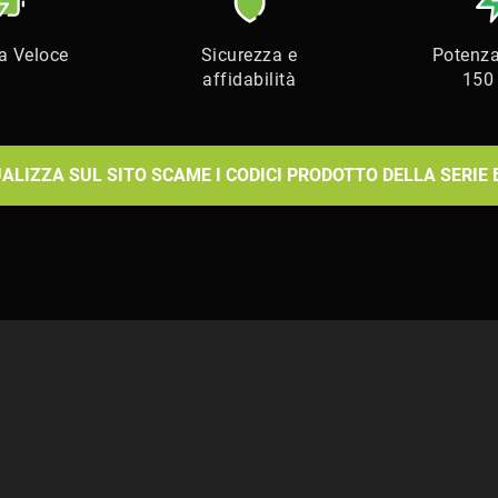
ca Veloce
Sicurezza e
Potenza
affidabilità
150
UALIZZA SUL SITO SCAME I CODICI PRODOTTO DELLA SERIE 