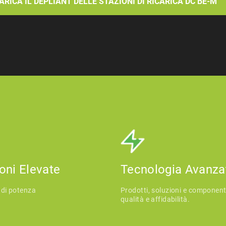
ARICA IL DEPLIANT DELLE STAZIONI DI RICARICA DC BE-M
oni Elevate
Tecnologia Avanza
 di potenza
Prodotti, soluzioni e componenti
qualità e affidabilità.