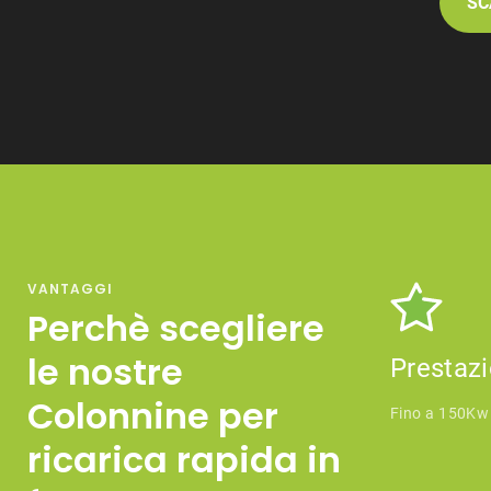
SC
VANTAGGI
Perchè scegliere
le nostre
Prestazi
Colonnine per
Fino a 150Kw
ricarica rapida in