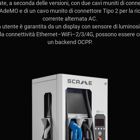
te, a seconda delle versioni, con due cavi muniti di conn
deMO e di un cavo munito di connettore Tipo 2 per la ric
corrente alternata AC.
ia utente è garantita da un display con sensore di luminosi
alla connettività Ethernet–WiFi–2/3/4G, possono essere c
un backend OCPP.