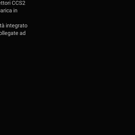
ettori CCS2
arica in
tà integrato
ollegate ad