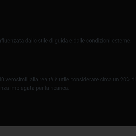
luenzata dallo stile di guida e dalle condizioni esterne.
ù verosimili alla realtà è utile considerare circa un 20% di
enza impiegata per la ricarica.