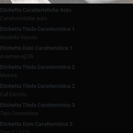
Etichetta Caratteristiche Auto
Caratteristiche auto
Etichetta Titolo Caratteristica 1
Modello Veicolo
Etichetta Dato Caratteristica 1
Aceman ejCW
Etichetta Titolo Caratteristica 2
Motore
Etichetta Titolo Caratteristica 2
Full Electric
Etichetta Titolo Caratteristica 3
Tipo Connettore
Etichetta Dato Caratteristica 3
Tipo 2 / CCS