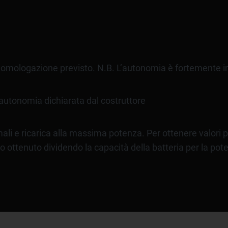
i omologazione previsto. N.B. L’autonomia è fortemente inf
l’autonomia dichiarata dal costruttore
mali e ricarica alla massima potenza. Per ottenere valori pi
to ottenuto dividendo la capacità della batteria per la pot