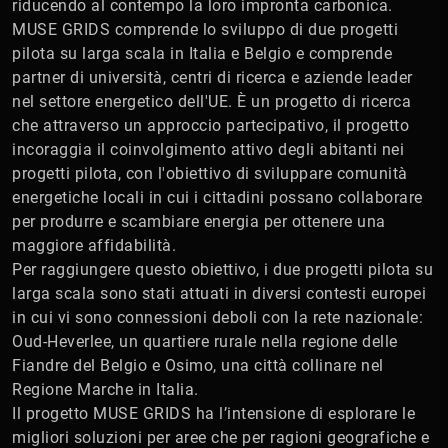
riducendo al contempo la loro impronta carbonica.
MUSE GRIDS comprende lo sviluppo di due progetti
pilota su larga scala in Italia e Belgio e comprende
partner di università, centri di ricerca e aziende leader
nel settore energetico dell'UE. È un progetto di ricerca
che attraverso un approccio partecipativo, il progetto
incoraggia il coinvolgimento attivo degli abitanti nei
progetti pilota, con l'obiettivo di sviluppare comunità
energetiche locali in cui i cittadini possano collaborare
per produrre e scambiare energia per ottenere una
maggiore affidabilità.
Per raggiungere questo obiettivo, i due progetti pilota su
larga scala sono stati attuati in diversi contesti europei
in cui vi sono connessioni deboli con la rete nazionale:
Oud-Heverlee, un quartiere rurale nella regione delle
Fiandre del Belgio e Osimo, una città collinare nel
Regione Marche in Italia.
Il progetto MUSE GRIDS ha l’intensione di esplorare le
migliori soluzioni per aree che per ragioni geografiche e