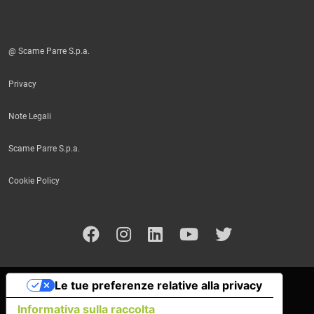
@ Scame Parre S.p.a.
Privacy
Note Legali
Scame Parre S.p.a.
Cookie Policy
Le tue preferenze relative alla privacy
Informativa sulla raccolta