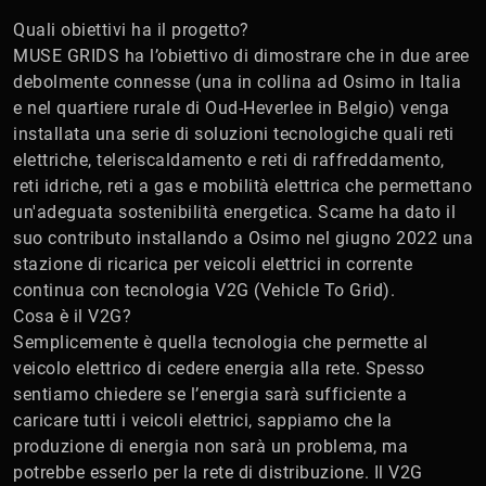
Quali obiettivi ha il progetto?
MUSE GRIDS ha l’obiettivo di dimostrare che in due aree
debolmente connesse (una in collina ad Osimo in Italia
e nel quartiere rurale di Oud-Heverlee in Belgio) venga
installata una serie di soluzioni tecnologiche quali reti
elettriche, teleriscaldamento e reti di raffreddamento,
reti idriche, reti a gas e mobilità elettrica che permettano
un'adeguata sostenibilità energetica. Scame ha dato il
suo contributo installando a Osimo nel giugno 2022 una
stazione di ricarica per veicoli elettrici in corrente
continua con tecnologia V2G (Vehicle To Grid).
Cosa è il V2G?
Semplicemente è quella tecnologia che permette al
veicolo elettrico di cedere energia alla rete. Spesso
sentiamo chiedere se l’energia sarà sufficiente a
caricare tutti i veicoli elettrici, sappiamo che la
produzione di energia non sarà un problema, ma
potrebbe esserlo per la rete di distribuzione. Il V2G