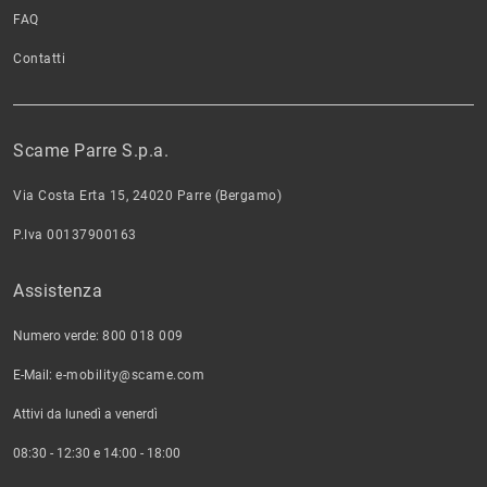
FAQ
Contatti
Scame Parre S.p.a.
Via Costa Erta 15, 24020 Parre (Bergamo)
P.Iva 00137900163
Assistenza
Numero verde:
800 018 009
E-Mail:
e-mobility@scame.com
Attivi da lunedì a venerdì
08:30 - 12:30 e 14:00 - 18:00