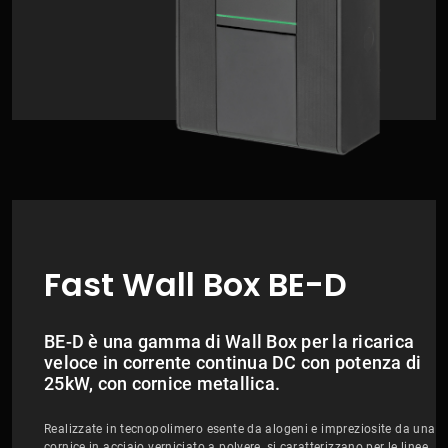
Fast Wall Box BE-D
BE-D è una gamma di Wall Box per la ricarica
veloce in corrente continua DC con potenza di
25kW, con cornice metallica.
Realizzate in tecnopolimero esente da alogeni e impreziosite da una
cornice in acciaio verniciato a polvere, si caratterizzano per le linee