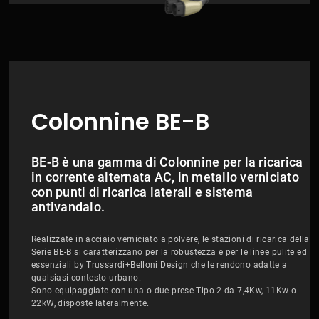
Colonnine BE-B
BE-B è una gamma di Colonnine per la ricarica
in corrente alternata AC, in metallo verniciato
con punti di ricarica laterali e sistema
antivandalo.
Realizzate in acciaio verniciato a polvere, le stazioni di ricarica della
Serie BE-B si caratterizzano per la robustezza e per le linee pulite ed
essenziali by Trussardi+Belloni Design che le rendono adatte a
qualsiasi contesto urbano.
Sono equipaggiate con una o due prese Tipo 2 da 7,4Kw, 11Kw o
22kW, disposte lateralmente.