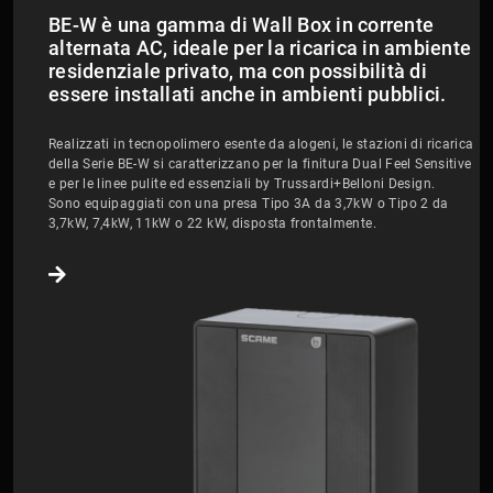
BE-W è una gamma di Wall Box in corrente
alternata AC, ideale per la ricarica in ambiente
residenziale privato, ma con possibilità di
essere installati anche in ambienti pubblici.
Realizzati in tecnopolimero esente da alogeni, le stazioni di ricarica
della Serie BE-W si caratterizzano per la finitura Dual Feel Sensitive
e per le linee pulite ed essenziali by Trussardi+Belloni Design.
Sono equipaggiati con una presa Tipo 3A da 3,7kW o Tipo 2 da
3,7kW, 7,4kW, 11kW o 22 kW, disposta frontalmente.