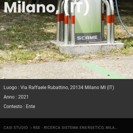
Milano, (IT)
Luogo : Via Raffaele Rubattino, 20134 Milano MI (IT)
Anno : 2021
Contesto : Ente
CASI STUDIO
RSE - RICERCA SISTEMA ENERGETICO, MILANO, (IT)