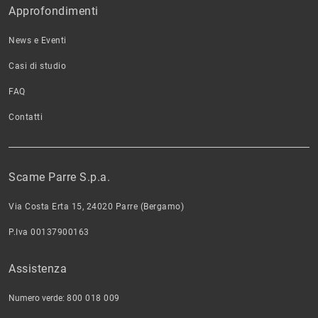
Approfondimenti
News e Eventi
Casi di studio
FAQ
Contatti
Scame Parre S.p.a.
Via Costa Erta 15, 24020 Parre (Bergamo)
P.Iva 00137900163
Assistenza
Numero verde:
800 018 009