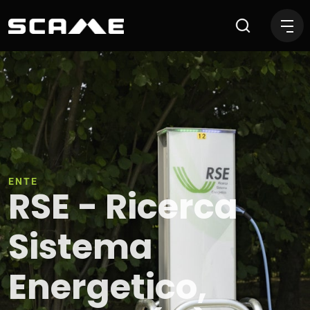
RSE - Ricerca Sistema Energ
ENTE
RSE - Ricerca
Sistema
Energetico,