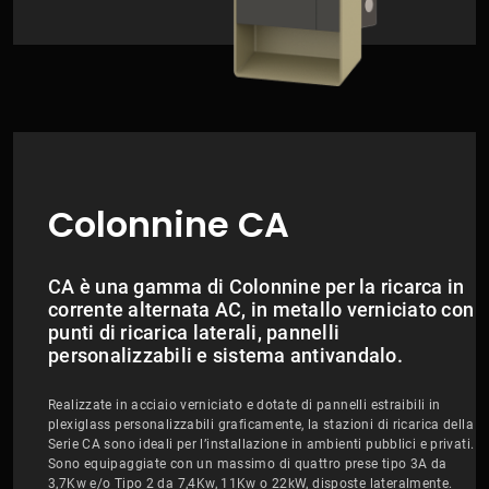
Colonnine CA
CA è una gamma di Colonnine per la ricarca in
corrente alternata AC, in metallo verniciato con
punti di ricarica laterali, pannelli
personalizzabili e sistema antivandalo.
Realizzate in acciaio verniciato e dotate di pannelli estraibili in
plexiglass personalizzabili graficamente, la stazioni di ricarica della
Serie CA sono ideali per l’installazione in ambienti pubblici e privati.
Sono equipaggiate con un massimo di quattro prese tipo 3A da
3,7Kw e/o Tipo 2 da 7,4Kw, 11Kw o 22kW, disposte lateralmente.