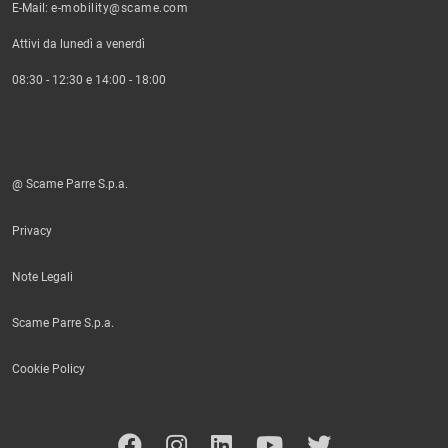
E-Mail:
e-mobility@scame.com
Attivi da lunedì a venerdì
08:30 - 12:30 e 14:00 - 18:00
@ Scame Parre S.p.a.
Privacy
Note Legali
Scame Parre S.p.a.
Cookie Policy