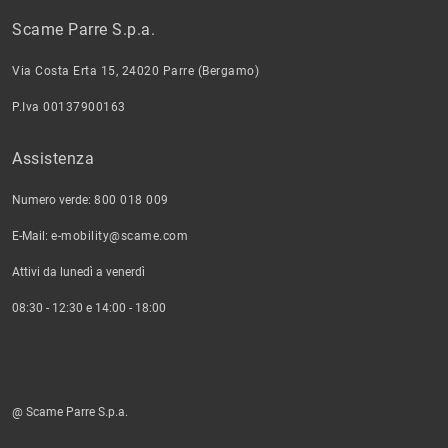
Scame Parre S.p.a.
Via Costa Erta 15, 24020 Parre (Bergamo)
P.Iva 00137900163
Assistenza
Numero verde:
800 018 009
E-Mail:
e-mobility@scame.com
Attivi da lunedì a venerdì
08:30 - 12:30 e 14:00 - 18:00
@ Scame Parre S.p.a.