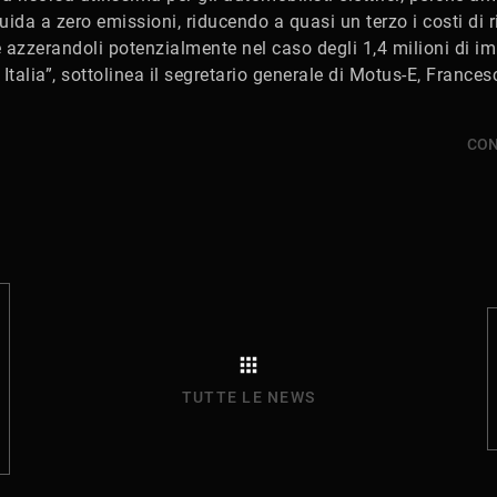
ida a zero emissioni, riducendo a quasi un terzo i costi di r
e azzerandoli potenzialmente nel caso degli 1,4 milioni di im
in Italia”, sottolinea il segretario generale di Motus-E, Franc
CON
TUTTE LE NEWS