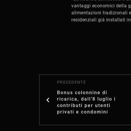
vantaggi economici della gu
alimentazioni tradizionali 
residenziali già installati 
PRECEDENTE
Bonus colonnine di
ricarica, dall’8 luglio i
contributi per utenti
privati e condomìni