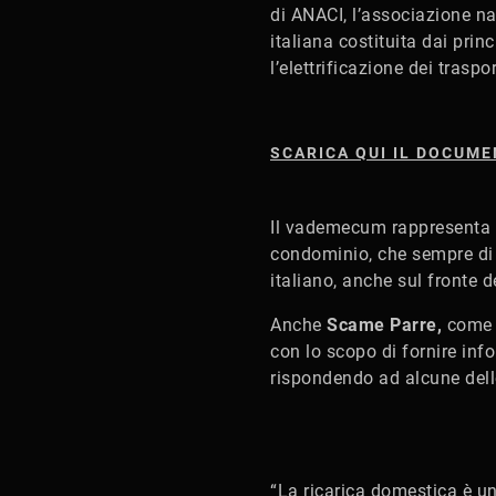
di ANACI, l’associazione na
italiana costituita dai pri
l’elettrificazione dei traspor
SCARICA QUI IL DOCUM
Il vademecum rappresenta un
condominio, che sempre di p
italiano, anche sul fronte de
Anche
Scame Parre,
come 
con lo scopo di fornire info
rispondendo ad alcune dell
“La ricarica domestica è una