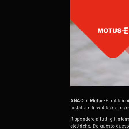
ANACI
e
Motus-E
pubblican
installare le wallbox e le c
Rispondere a tutti gli interr
elettriche. Da questo questo