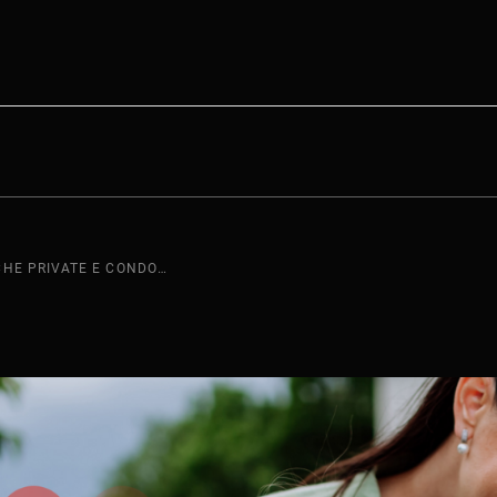
GUIDA ALLE RICARICHE PRIVATE E CONDOMINIALI