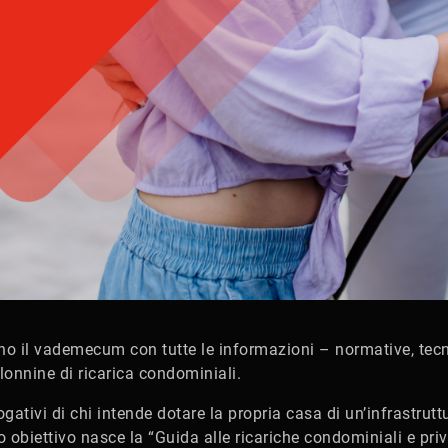
o il vademecum con tutte le informazioni – normative, tecn
olonnine di ricarica condominiali.
ogativi di chi intende dotare la propria casa di un’infrastrutt
 obiettivo nasce la “Guida alle ricariche condominiali e priva