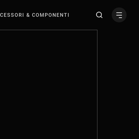
CESSORI & COMPONENTI
miniali