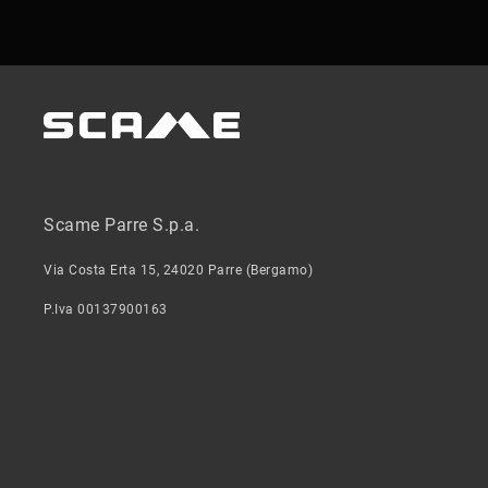
Scame Parre S.p.a.
Via Costa Erta 15, 24020 Parre (Bergamo)
P.Iva 00137900163