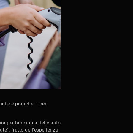
iche e pratiche – per
ura per la ricarica delle auto
te”, frutto dell’esperienza