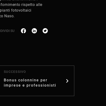
ifornimento rispetto alle
pianti fotovoltaici
esco Naso.
DIVIDI SU
SUCCESSIVO
Bonus colonnine per
imprese e professionisti