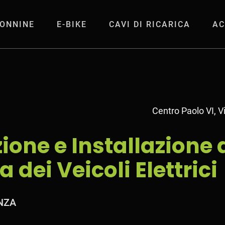
ONNINE
E-BIKE
CAVI DI RICARICA
AC
tallazione di Sistem
Centro Paolo VI, Vi
ione e Installazione 
a dei Veicoli Elettrici
NZA