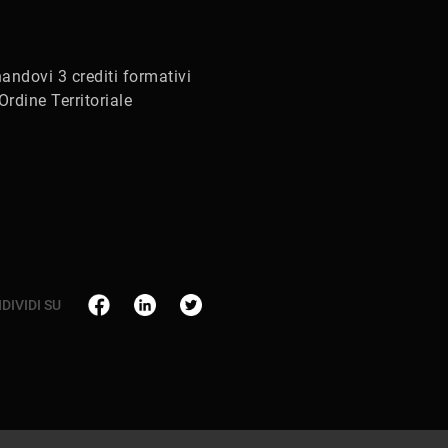
nandovi 3 crediti formativi
 Ordine Territoriale
DIVIDI SU