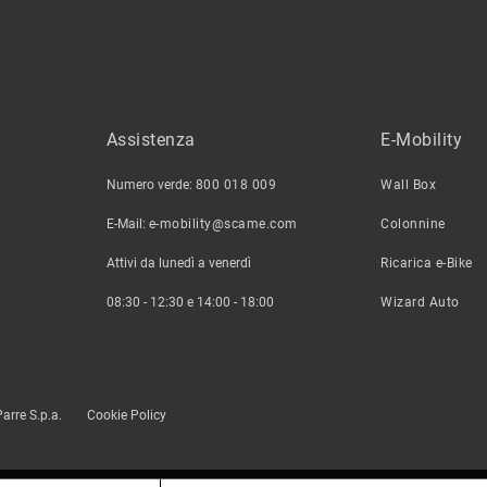
Assistenza
E-Mobility
Numero verde:
800 018 009
Wall Box
E-Mail:
e-mobility@scame.com
Colonnine
Attivi da lunedì a venerdì
Ricarica e-Bike
08:30 - 12:30 e 14:00 - 18:00
Wizard Auto
arre S.p.a.
Cookie Policy