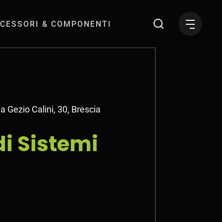
CESSORI & COMPONENTI
i di Ricarica dei V
a Gezio Calini, 30, Brescia
di Sistemi