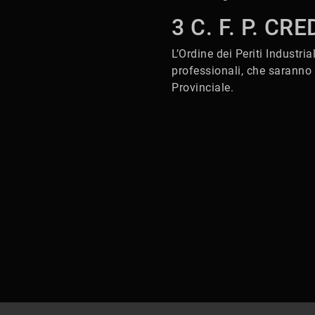
3 C. F. P. CR
L’Ordine dei Periti Industri
professionali, che saranno ri
Provinciale.