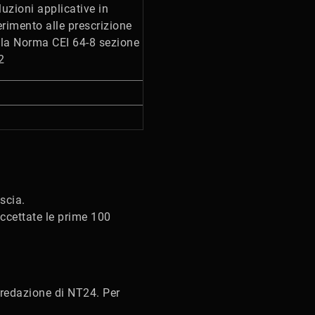
uzioni applicative in
erimento alle prescrizione
lla Norma CEI 64-8 sezione
2
scia.
ccettate le prime 100
a redazione di NT24. Per