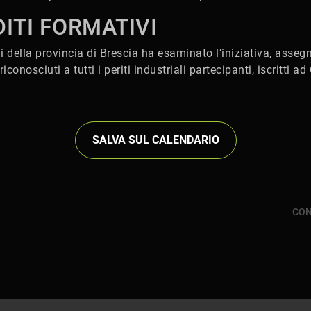
EDITI FORMATIVI
ali della provincia di Brescia ha esaminato l’iniziativa, asseg
conosciuti a tutti i periti industriali partecipanti, iscritti ad
SALVA SUL CALENDARIO
CON