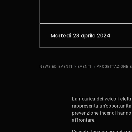
Martedì 23 aprile 2024
NEWS ED EVENTI
EVENTI
La ricarica dei veicoli ele
rappresenta un’opportunità 
prevenzione incendi hanno i
affrontare.
L’evento tecnico organizzat