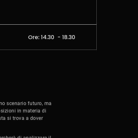
Ore: 14.30 - 18.30
uno scenario futuro, ma
sizioni in materia di
ta si trova a dover
rcherà di analizzare il