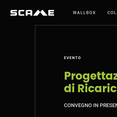
Salta al contenuto
WALLBOX
COL
Progettazione e Ins
EVENTO
Progettaz
di Ricaric
CONVEGNO IN PRESE