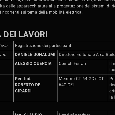
ta delle apparecchiature alla progettazione dei sistemi di ri
 ricorrenti sul tema della mobilità elettrica.
DEI LAVORI
eria
Registrazione dei partecipanti
vori
DANIELE BONALUMI
Direttore Editoriale Area Bui
ALESSIO QUERCIA
Comoli Ferrari
Il 
in
Per. Ind.
Membro CT 64 GC e CT
Pr
ROBERTO DE
64C CEI
ric
GIRARDI
cri
la