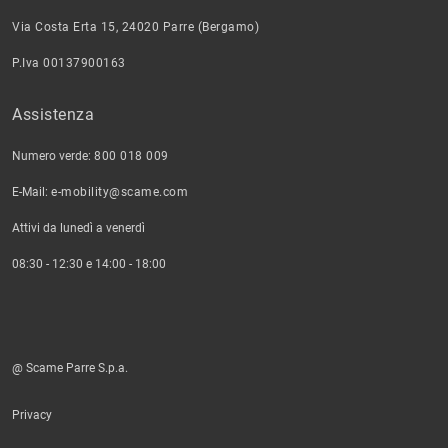
Via Costa Erta 15, 24020 Parre (Bergamo)
P.Iva 00137900163
Assistenza
Numero verde:
800 018 009
E-Mail:
e-mobility@scame.com
Attivi da lunedì a venerdì
08:30 - 12:30 e 14:00 - 18:00
@ Scame Parre S.p.a.
Privacy