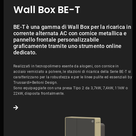
Wall Box BE-T
BE-T è una gamma di Wall Box per la ricarica in
corrente alternata AC con cornice metallica e
pannello frontale personalizzabile
graficamente tramite uno strumento online
dedicato.
Realizzati in tecnopolimero esente da alogeni, con cornice in
acciaio verniciato a polvere, le stazioni di ricarica della Serie BE-T si
caratterizzano per la robustezza e per le linee pulite ed essenziali by
Trussardi+Belloni Design.
Sono equipaggiate con una presa Tipo 2 da 3,7kW, 7,4kW, 11kW o
22kW, disposta frontalmente.