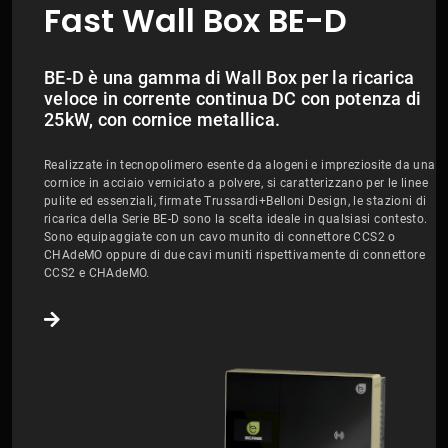
Fast Wall Box BE-D
BE-D è una gamma di Wall Box per la ricarica
veloce in corrente continua DC con potenza di
25kW, con cornice metallica.
Realizzate in tecnopolimero esente da alogeni e impreziosite da una
cornice in acciaio verniciato a polvere, si caratterizzano per le linee
pulite ed essenziali, firmate Trussardi+Belloni Design, le stazioni di
ricarica della Serie BE-D sono la scelta ideale in qualsiasi contesto.
Sono equipaggiate con un cavo munito di connettore CCS2 o
CHAdeMO oppure di due cavi muniti rispettivamente di connettore
CCS2 e CHAdeMO.