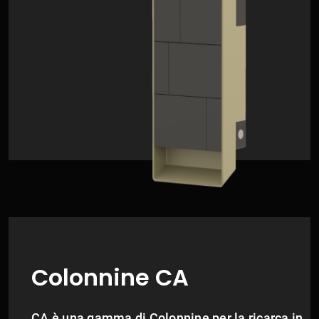
Colonnine CA
CA è una gamma di Colonnine per la ricarca in