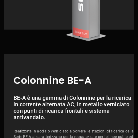
Colonnine BE-A
BE-A è una gamma di Colonnine per la ricarica
in corrente alternata AC, in metallo verniciato
con punti di ricarica frontali e sistema
antivandalo.
Realizzate in acciaio verniciato a polvere, le stazioni di ricarica della
Serie BE-A si caratterizzano per la robustezza e per le linee pulite ed