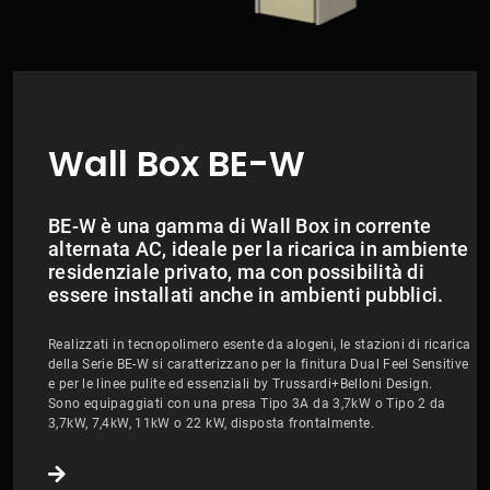
Wall Box BE-W
BE-W è una gamma di Wall Box in corrente
alternata AC, ideale per la ricarica in ambiente
residenziale privato, ma con possibilità di
essere installati anche in ambienti pubblici.
Realizzati in tecnopolimero esente da alogeni, le stazioni di ricarica
della Serie BE-W si caratterizzano per la finitura Dual Feel Sensitive
e per le linee pulite ed essenziali by Trussardi+Belloni Design.
Sono equipaggiati con una presa Tipo 3A da 3,7kW o Tipo 2 da
3,7kW, 7,4kW, 11kW o 22 kW, disposta frontalmente.