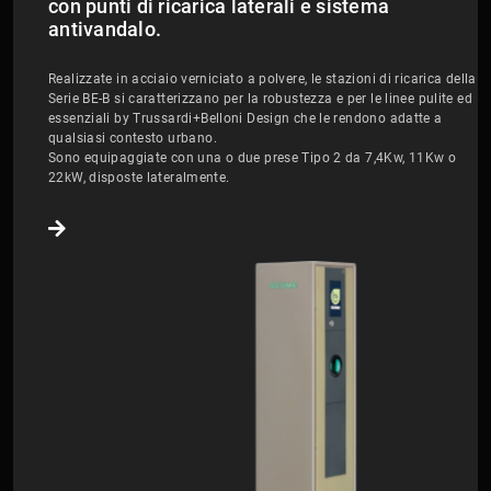
con punti di ricarica laterali e sistema
antivandalo.
Realizzate in acciaio verniciato a polvere, le stazioni di ricarica della
Serie BE-B si caratterizzano per la robustezza e per le linee pulite ed
essenziali by Trussardi+Belloni Design che le rendono adatte a
qualsiasi contesto urbano.
Sono equipaggiate con una o due prese Tipo 2 da 7,4Kw, 11Kw o
22kW, disposte lateralmente.