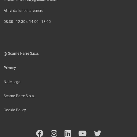
Attivi da lunedì a venerdì
08:30 - 12:30 e 14:00 - 18:00
@ Scame Parre S.p.a.
Privacy
Note Legali
Scame Parre S.p.a.
Cookie Policy