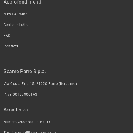
Approfondimenti
News e Eventi
Casi di studio
FAQ
Contatti
Scame Parre S.p.a.
Via Costa Erta 15, 24020 Parre (Bergamo)
P.Iva 00137900163
Assistenza
Numero verde:
800 018 009
E-Mail:
e-mobility@scame.com