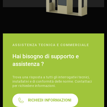
ASSISTENZA TECNICA E COMMERCIALE
Hai bisogno di supporto e
assistenza ?
Trova una risposta a tutti gli interrogativi tecnici,
installativi e di conformità delle norme. Contattaci
per richiedere informazioni.
RICHIEDI INFORMAZIONI