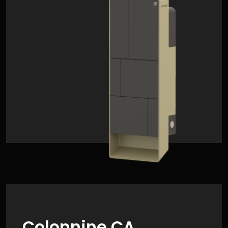
Colonnine CA