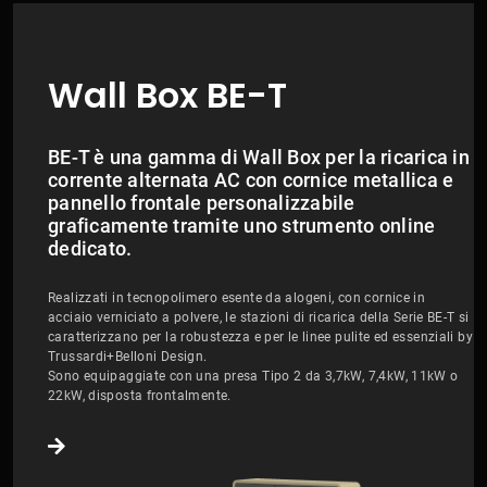
Wall Box BE-T
BE-T è una gamma di Wall Box per la ricarica in
corrente alternata AC con cornice metallica e
pannello frontale personalizzabile
graficamente tramite uno strumento online
dedicato.
Realizzati in tecnopolimero esente da alogeni, con cornice in
acciaio verniciato a polvere, le stazioni di ricarica della Serie BE-T si
caratterizzano per la robustezza e per le linee pulite ed essenziali by
Trussardi+Belloni Design.
Sono equipaggiate con una presa Tipo 2 da 3,7kW, 7,4kW, 11kW o
22kW, disposta frontalmente.