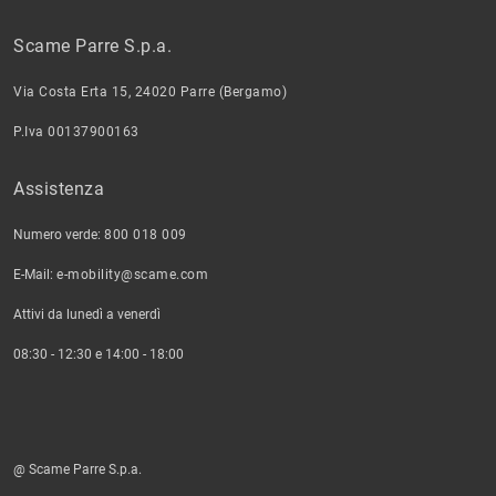
Scame Parre S.p.a.
Via Costa Erta 15, 24020 Parre (Bergamo)
P.Iva 00137900163
Assistenza
Numero verde:
800 018 009
E-Mail:
e-mobility@scame.com
Attivi da lunedì a venerdì
08:30 - 12:30 e 14:00 - 18:00
@ Scame Parre S.p.a.