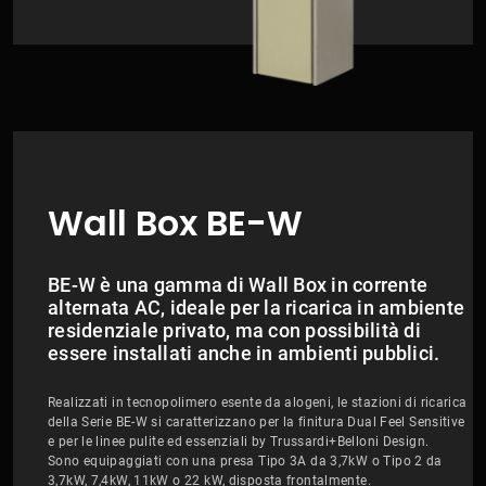
Wall Box BE-W
BE-W è una gamma di Wall Box in corrente
alternata AC, ideale per la ricarica in ambiente
residenziale privato, ma con possibilità di
essere installati anche in ambienti pubblici.
Realizzati in tecnopolimero esente da alogeni, le stazioni di ricarica
della Serie BE-W si caratterizzano per la finitura Dual Feel Sensitive
e per le linee pulite ed essenziali by Trussardi+Belloni Design.
Sono equipaggiati con una presa Tipo 3A da 3,7kW o Tipo 2 da
3,7kW, 7,4kW, 11kW o 22 kW, disposta frontalmente.