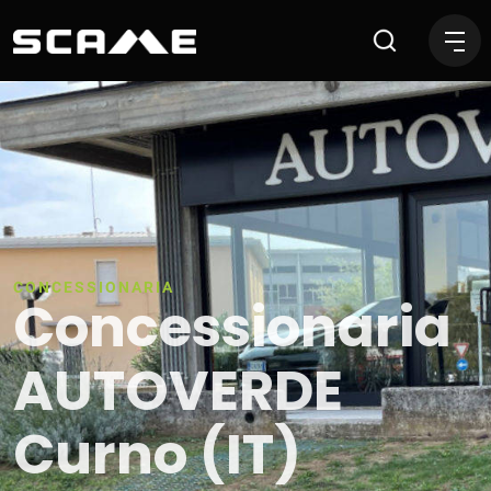
Concessionaria AUTOVERDE
CONCESSIONARIA
Concessionaria
AUTOVERDE
Curno (IT)