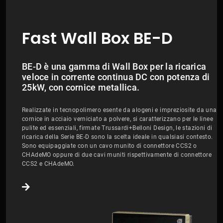
Fast Wall Box BE-D
BE-D è una gamma di Wall Box per la ricarica
veloce in corrente continua DC con potenza di
25kW, con cornice metallica.
Realizzate in tecnopolimero esente da alogeni e impreziosite da una
cornice in acciaio verniciato a polvere, si caratterizzano per le linee
pulite ed essenziali, firmate Trussardi+Belloni Design, le stazioni di
ricarica della Serie BE-D sono la scelta ideale in qualsiasi contesto.
Sono equipaggiate con un cavo munito di connettore CCS2 o
CHAdeMO oppure di due cavi muniti rispettivamente di connettore
CCS2 e CHAdeMO.