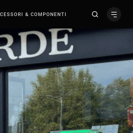
CESSORI & COMPONENTI
T)