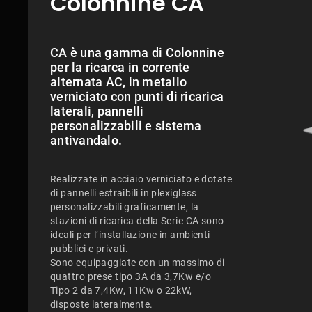
Colonnine CA
CA è una gamma di Colonnine
per la ricarca in corrente
alternata AC, in metallo
verniciato con punti di ricarica
laterali, pannelli
personalizzabili e sistema
antivandalo.
Realizzate in acciaio verniciato e dotate
di pannelli estraibili in plexiglass
personalizzabili graficamente, la
stazioni di ricarica della Serie CA sono
ideali per l’installazione in ambienti
pubblici e privati.
Sono equipaggiate con un massimo di
quattro prese tipo 3A da 3,7Kw e/o
Tipo 2 da 7,4Kw, 11Kw o 22kW,
disposte lateralmente.