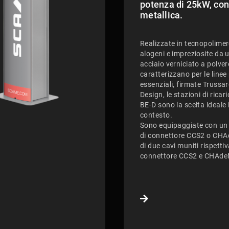
potenza di 25kW, con
metallica.
Realizzate in tecnopolime
alogeni e impreziosite da 
acciaio verniciato a polvere
caratterizzano per le linee 
essenziali, firmate Trussar
Design, le stazioni di ricari
BE-D sono la scelta ideale 
contesto.
Sono equipaggiate con un
di connettore CCS2 o CH
di due cavi muniti rispetti
connettore CCS2 e CHAd