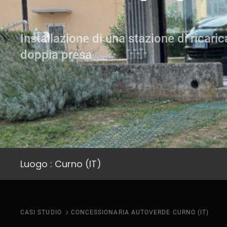
Installazione di una stazione di ricari
doppia presa
Luogo : Curno (IT)
CASI STUDIO
CONCESSIONARIA AUTOVERDE CURNO (IT)