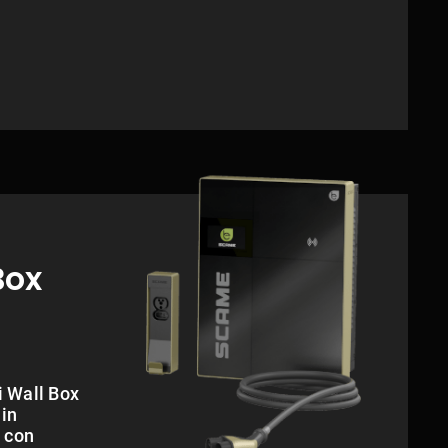
Box
 Wall Box
 in
 con