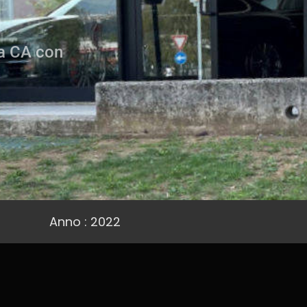
ca CA con
Anno : 2022