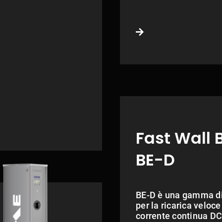
Fast Wall 
BE-D
BE-D è una gamma di
per la ricarica veloce
corrente continua DC