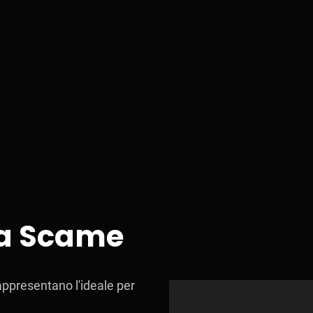
ica Scame
 rappresentano l'ideale per