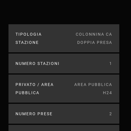
TIPOLOGIA
COLONNINA CA
STAZIONE
DOPPIA PRESA
NUMERO STAZIONI
1
PRIVATO / AREA
AREA PUBBLICA
PUBBLICA
H24
NUMERO PRESE
2