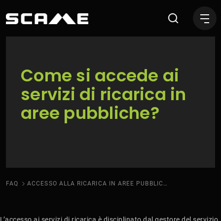
Accesso alla ricarica in ar
Come si accede ai
servizi di ricarica in
aree pubbliche?
FAQ
ACCESSO ALLA RICARICA IN AREE PUBBLICHE
L’accesso ai servizi di ricarica è disciplinato dal gestore del servizio