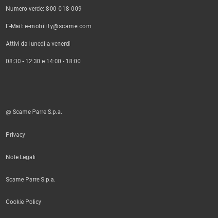
Numero verde:
800 018 009
E-Mail:
e-mobility@scame.com
Attivi da lunedì a venerdì
08:30 - 12:30 e 14:00 - 18:00
@ Scame Parre S.p.a.
Privacy
Note Legali
Scame Parre S.p.a.
Cookie Policy