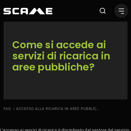
Accesso alla ricarica in ar
Come si accede ai
servizi di ricarica in
aree pubbliche?
FAQ
ACCESSO ALLA RICARICA IN AREE PUBBLICHE
L’accesso ai servizi di ricarica è disciplinato dal gestore del servizio