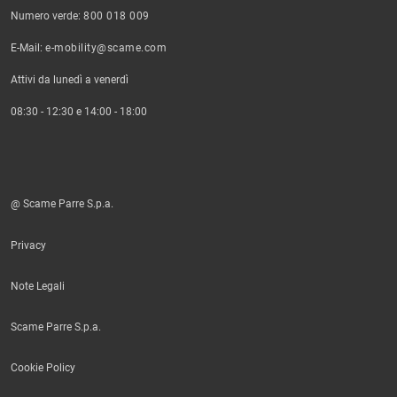
Numero verde:
800 018 009
E-Mail:
e-mobility@scame.com
Attivi da lunedì a venerdì
08:30 - 12:30 e 14:00 - 18:00
@ Scame Parre S.p.a.
Privacy
Note Legali
Scame Parre S.p.a.
Cookie Policy