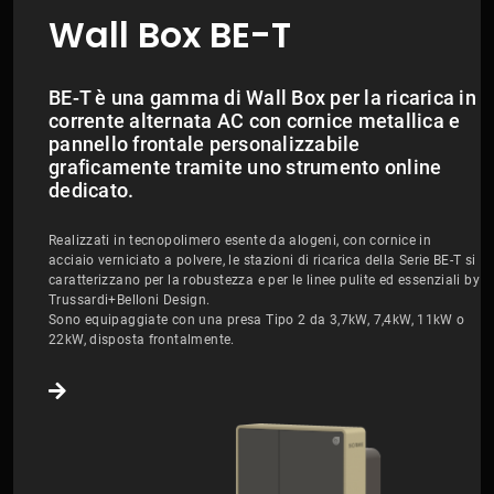
Wall Box BE-T
BE-T è una gamma di Wall Box per la ricarica in
corrente alternata AC con cornice metallica e
pannello frontale personalizzabile
graficamente tramite uno strumento online
dedicato.
Realizzati in tecnopolimero esente da alogeni, con cornice in
acciaio verniciato a polvere, le stazioni di ricarica della Serie BE-T si
caratterizzano per la robustezza e per le linee pulite ed essenziali by
Trussardi+Belloni Design.
Sono equipaggiate con una presa Tipo 2 da 3,7kW, 7,4kW, 11kW o
22kW, disposta frontalmente.