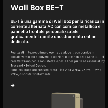
Wall Box BE-T
BE-T è una gamma di Wall Box per la ricarica in
corrente alternata AC con cornice metallica e
pannello frontale personalizzabile
graficamente tramite uno strumento online
dedicato.
Realizzati in tecnopolimero esente da alogeni, con cornice in
acciaio verniciato a polvere, le stazioni di ricarica della Serie BE-T si
caratterizzano per la robustezza e per le linee pulite ed essenziali by
Trussardi+Belloni Design.
Sono equipaggiate con una presa Tipo 2 da 3,7kW, 7,4kW, 11kW o
22kW, disposta frontalmente.