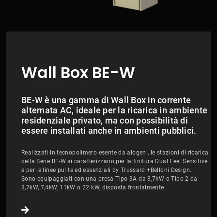
Wall Box BE-W
BE-W è una gamma di Wall Box in corrente
alternata AC, ideale per la ricarica in ambiente
residenziale privato, ma con possibilità di
essere installati anche in ambienti pubblici.
Realizzati in tecnopolimero esente da alogeni, le stazioni di ricarica
della Serie BE-W si caratterizzano per la finitura Dual Feel Sensitive
e per le linee pulite ed essenziali by Trussardi+Belloni Design.
Sono equipaggiati con una presa Tipo 3A da 3,7kW o Tipo 2 da
3,7kW, 7,4kW, 11kW o 22 kW, disposta frontalmente.