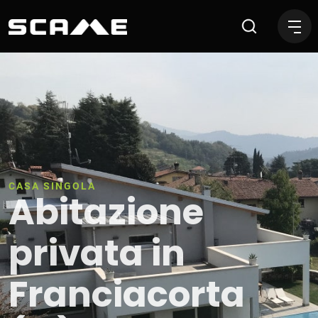
Abitazione privata in Franc
CASA SINGOLA
Abitazione
privata in
Franciacorta