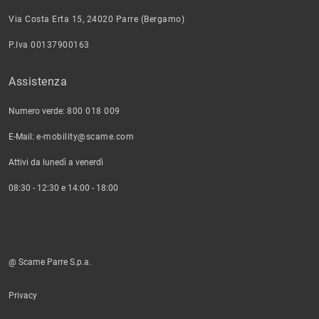
Via Costa Erta 15, 24020 Parre (Bergamo)
P.Iva 00137900163
Assistenza
Numero verde:
800 018 009
E-Mail:
e-mobility@scame.com
Attivi da lunedì a venerdì
08:30 - 12:30 e 14:00 - 18:00
@ Scame Parre S.p.a.
Privacy