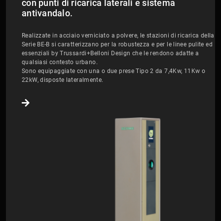
con punti di ricarica laterali e sistema
antivandalo.
Realizzate in acciaio verniciato a polvere, le stazioni di ricarica della
Serie BE-B si caratterizzano per la robustezza e per le linee pulite ed
essenziali by Trussardi+Belloni Design che le rendono adatte a
qualsiasi contesto urbano.
Sono equipaggiate con una o due prese Tipo 2 da 7,4Kw, 11Kw o
22kW, disposte lateralmente.