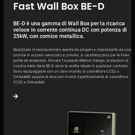
Fast Wall Box BE-D
BE-D è una gamma di Wall Box per la ricarica
veloce in corrente continua DC con potenza di
25kW, con cornice metallica.
Realizzate in tecnopolimero esente da alogeni e impreziosite da una
cornice in acciaio verniciato a polvere, si caratterizzano per le linee
pulite ed essenziali, firmate Trussardi+Belloni Design, le stazioni di
ricarica della Serie BE-D sono la scelta ideale in qualsiasi contesto.
Sono equipaggiate con un cavo munito di connettore CCS2 o
CHAdeMO oppure di due cavi muniti rispettivamente di connettore
CCS2 e CHAdeMO.