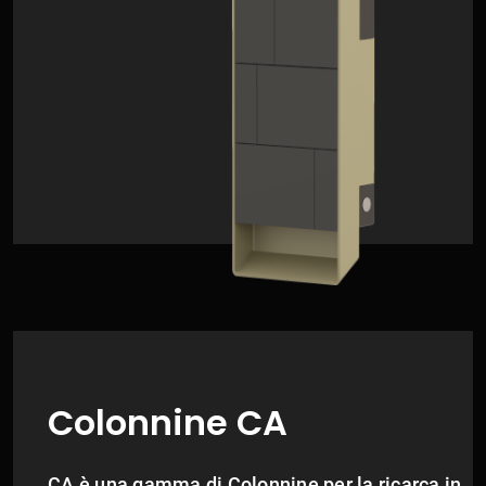
Colonnine CA
CA è una gamma di Colonnine per la ricarca in