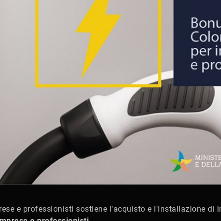
se e professionisti sostiene l'acquisto e l'installazione di in
imprese e professionisti
.