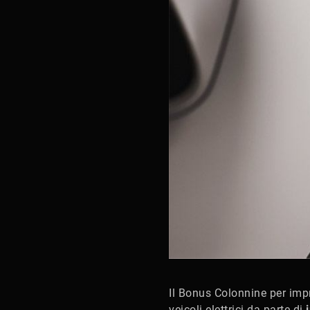
Il Bonus Colonnine per impre
veicoli elettrici da parte di