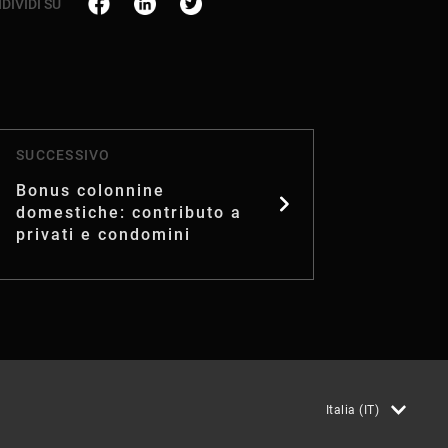
DIVIDI SU
SUCCESSIVO
Bonus colonnine
domestiche: contributo a
privati e condomini
Italia (IT)