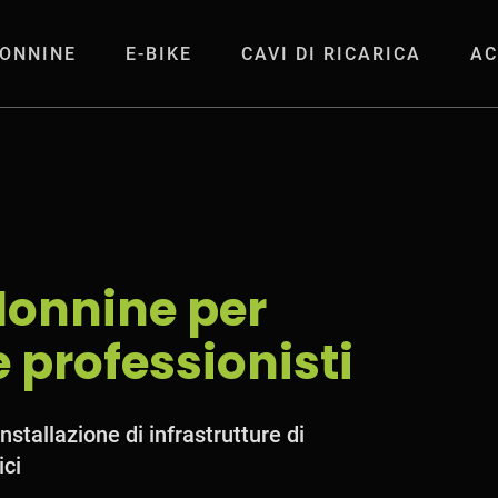
ONNINE
E-BIKE
CAVI DI RICARICA
AC
er imprese e profe
lonnine per
 professionisti
installazione di infrastrutture di
ici