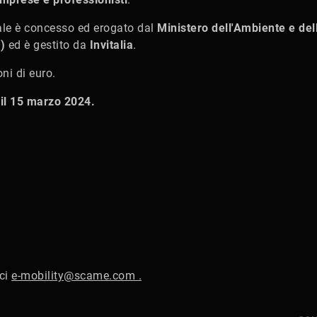
tale è concesso ed erogato dal
Ministero dell'Ambiente e del
)
ed è gestito da
Invitalia
.
ni di euro.
 il 15 marzo 2024.
aci
e-mobility@scame.com .