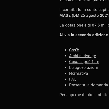
Il contributo in conto capi
MASE (DM 25 agosto 2021
La dotazione è di 87,5 milio
Al via la seconda edizione
Cos'è
A chi si rivolge
Cosa si può fare
Le agevolazioni
Normativa
FAQ
Presenta la domanda
Per saperne di più contatt