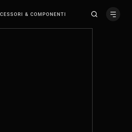
CESSORI & COMPONENTI
ssionisti