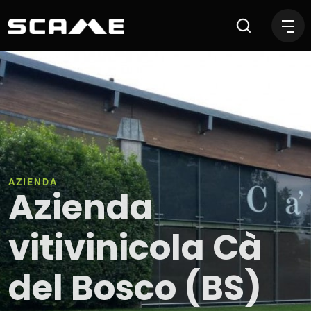
Azienda vitivinicola Cà del
AZIENDA
Azienda
vitivinicola Cà
del Bosco (BS)