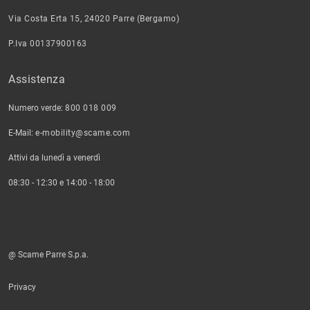
Via Costa Erta 15, 24020 Parre (Bergamo)
P.Iva 00137900163
Assistenza
Numero verde:
800 018 009
E-Mail:
e-mobility@scame.com
Attivi da lunedì a venerdì
08:30 - 12:30 e 14:00 - 18:00
@ Scame Parre S.p.a.
Privacy