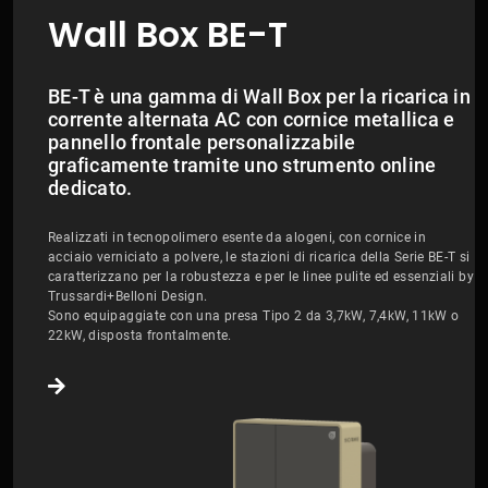
Wall Box BE-T
BE-T è una gamma di Wall Box per la ricarica in
corrente alternata AC con cornice metallica e
pannello frontale personalizzabile
graficamente tramite uno strumento online
dedicato.
Realizzati in tecnopolimero esente da alogeni, con cornice in
acciaio verniciato a polvere, le stazioni di ricarica della Serie BE-T si
caratterizzano per la robustezza e per le linee pulite ed essenziali by
Trussardi+Belloni Design.
Sono equipaggiate con una presa Tipo 2 da 3,7kW, 7,4kW, 11kW o
22kW, disposta frontalmente.