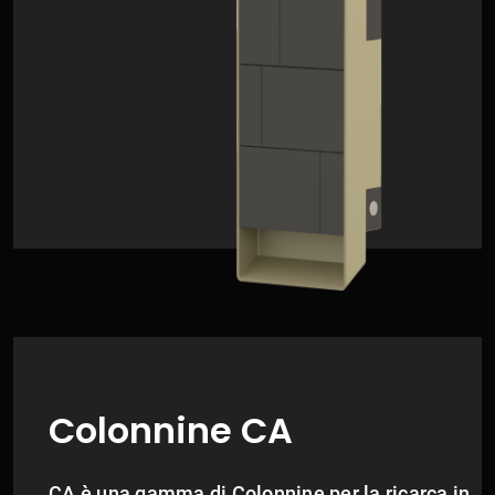
Colonnine CA
CA è una gamma di Colonnine per la ricarca in