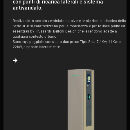
con punti di ricarica laterali e sistema
antivandalo.
Realizzate in acciaio verniciato a polvere, le stazioni di ricarica della
Serie BE-B si caratterizzano per la robustezza e per le linee pulite ed
essenziali by Trussardi+Belloni Design che le rendono adatte a
qualsiasi contesto urbano.
Sono equipaggiate con una o due prese Tipo 2 da 7,4Kw, 11Kw o
22kW, disposte lateralmente.