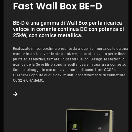
Fast Wall Box BE-D
BE-D è una gamma di Wall Box per la ricarica
veloce in corrente continua DC con potenza di
25kW, con cornice metallica.
Realizzate in tecnopolimero esente da alogeni e impreziosite da una
cornice in acciaio verniciato a polvere, si caratterizzano per le linee
pulite ed essenziali, firmate Trussardi+Belloni Design, le stazioni di
ricarica della Serie BE-D sono la scelta ideale in qualsiasi contesto.
Sono equipaggiate con un cavo munito di connettore CCS2 o
CHAdeMO oppure di due cavi muniti rispettivamente di connettore
CCS2 e CHAdeMO.