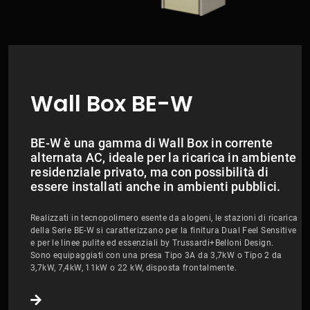
Wall Box BE-W
BE-W è una gamma di Wall Box in corrente
alternata AC, ideale per la ricarica in ambiente
residenziale privato, ma con possibilità di
essere installati anche in ambienti pubblici.
Realizzati in tecnopolimero esente da alogeni, le stazioni di ricarica
della Serie BE-W si caratterizzano per la finitura Dual Feel Sensitive
e per le linee pulite ed essenziali by Trussardi+Belloni Design.
Sono equipaggiati con una presa Tipo 3A da 3,7kW o Tipo 2 da
3,7kW, 7,4kW, 11kW o 22 kW, disposta frontalmente.