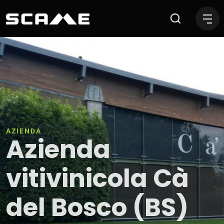
Azienda vitivinicola Cà del
AZIENDA
Azienda
vitivinicola Cà
del Bosco (BS)