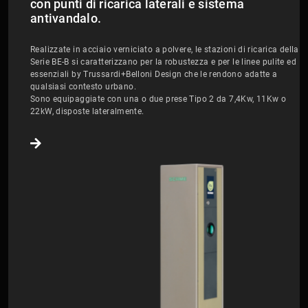
con punti di ricarica laterali e sistema
antivandalo.
Realizzate in acciaio verniciato a polvere, le stazioni di ricarica della
Serie BE-B si caratterizzano per la robustezza e per le linee pulite ed
essenziali by Trussardi+Belloni Design che le rendono adatte a
qualsiasi contesto urbano.
Sono equipaggiate con una o due prese Tipo 2 da 7,4Kw, 11Kw o
22kW, disposte lateralmente.