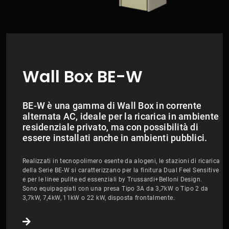
Wall Box BE-W
BE-W è una gamma di Wall Box in corrente
alternata AC, ideale per la ricarica in ambiente
residenziale privato, ma con possibilità di
essere installati anche in ambienti pubblici.
Realizzati in tecnopolimero esente da alogeni, le stazioni di ricarica
della Serie BE-W si caratterizzano per la finitura Dual Feel Sensitive
e per le linee pulite ed essenziali by Trussardi+Belloni Design.
Sono equipaggiati con una presa Tipo 3A da 3,7kW o Tipo 2 da
3,7kW, 7,4kW, 11kW o 22 kW, disposta frontalmente.