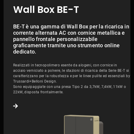
Wall Box BE-T
BE-T è una gamma di Wall Box per la ricarica in
corrente alternata AC con cornice metallica e
pannello frontale personalizzabile
graficamente tramite uno strumento online
dedicato.
Realizzati in tecnopolimero esente da alogeni, con cornice in
acciaio verniciato a polvere, le stazioni di ricarica della Serie BE-T si
caratterizzano per la robustezza e per le linee pulite ed essenziali by
Trussardi+Belloni Design.
Sono equipaggiate con una presa Tipo 2 da 3,7kW, 7,4kW, 11kW o
22kW, disposta frontalmente.