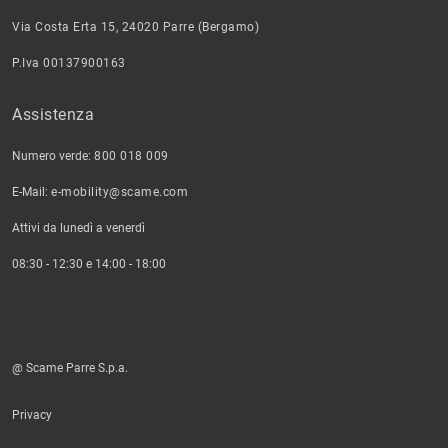
Via Costa Erta 15, 24020 Parre (Bergamo)
P.Iva 00137900163
Assistenza
Numero verde:
800 018 009
E-Mail:
e-mobility@scame.com
Attivi da lunedì a venerdì
08:30 - 12:30 e 14:00 - 18:00
@ Scame Parre S.p.a.
Privacy