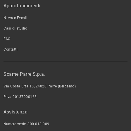
Approfondimenti
News e Eventi
Casi di studio
FAQ
Contatti
Scame Parre S.p.a.
Via Costa Erta 15, 24020 Parre (Bergamo)
P.Iva 00137900163
Assistenza
Numero verde:
800 018 009