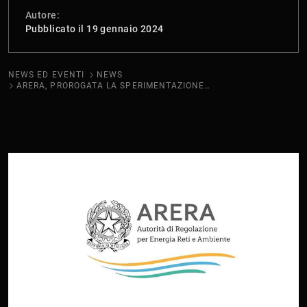
Autore:
Pubblicato il 19 gennaio 2024
NEWS ED EVENTI
NEWS
ARERA, PROROGATA LA SPERIMENTAZIONE GRATUITA A 6 KW AL 2025