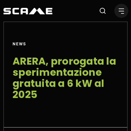
ARERA, prorogata la sperim
NEWS
ARERA, prorogata la
sperimentazione
gratuita a 6 kW al
2025