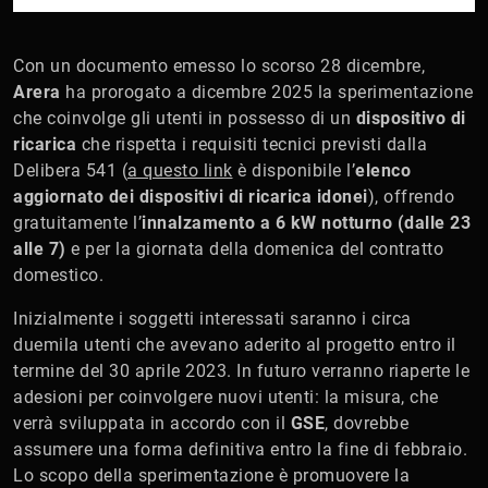
Con un documento emesso lo scorso 28 dicembre,
Arera
ha prorogato a dicembre 2025 la sperimentazione
che coinvolge gli utenti in possesso di un
dispositivo di
ricarica
che rispetta i requisiti tecnici previsti dalla
Delibera 541 (
a questo link
è disponibile l’
elenco
aggiornato dei dispositivi di ricarica idonei
), offrendo
gratuitamente l’
innalzamento a 6 kW notturno (dalle 23
alle 7)
e per la giornata della domenica del contratto
domestico.
Inizialmente i soggetti interessati saranno i circa
duemila utenti che avevano aderito al progetto entro il
termine del 30 aprile 2023. In futuro verranno riaperte le
adesioni per coinvolgere nuovi utenti: la misura, che
verrà sviluppata in accordo con il
GSE
, dovrebbe
assumere una forma definitiva entro la fine di febbraio.
Lo scopo della sperimentazione è promuovere la