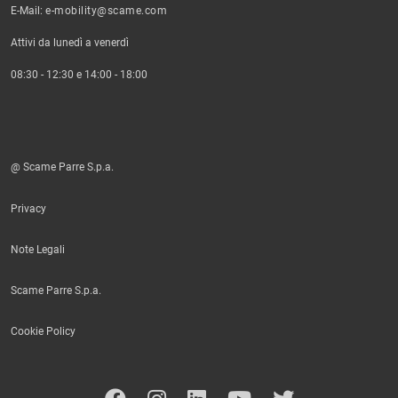
E-Mail:
e-mobility@scame.com
Attivi da lunedì a venerdì
08:30 - 12:30 e 14:00 - 18:00
@ Scame Parre S.p.a.
Privacy
Note Legali
Scame Parre S.p.a.
Cookie Policy