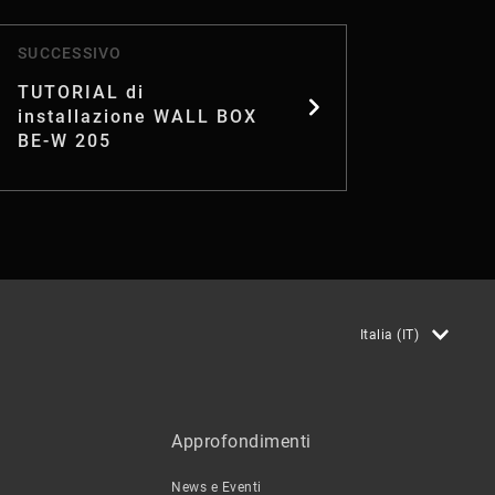
SUCCESSIVO
TUTORIAL di
installazione WALL BOX
BE-W 205
Italia (IT)
Approfondimenti
News e Eventi