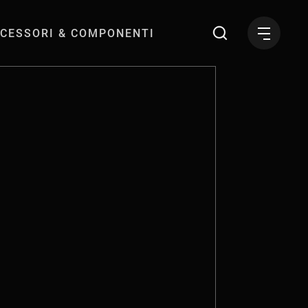
CESSORI & COMPONENTI
 gratuita a 6 kW a