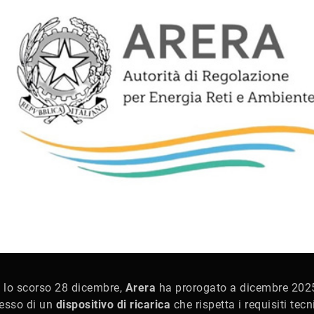
lo scorso 28 dicembre,
Arera
ha prorogato a dicembre 2025
sesso di un
dispositivo di ricarica
che rispetta i requisiti tecn