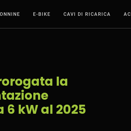
ONNINE
E-BIKE
CAVI DI RICARICA
AC
la sperimentazione
rorogata la
tazione
a 6 kW al 2025