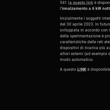
541 (
a questo link
è disponi
l’
innalzamento a 6 kW nottu
Inizialmente i soggetti inte
del 30 aprile 2023. In futur
sviluppata in accordo con 
della sperimentazione è prom
caratteristiche delle reti el
dispositivi di ricarica più 
attori esterni (ad esempio d
modo automatico.
A questo
LINK
è disponibile