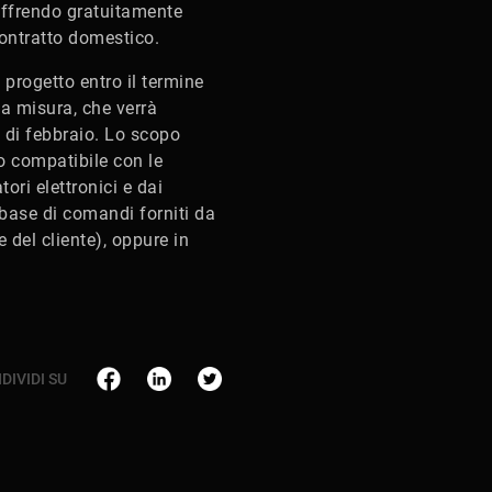
offrendo gratuitamente
contratto domestico.
 progetto entro il termine
la misura, che verrà
 di febbraio. Lo scopo
do compatibile con le
tori elettronici e dai
a base di comandi forniti da
 del cliente), oppure in
DIVIDI SU