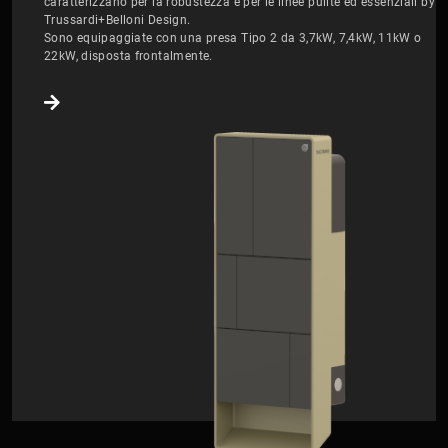
caratterizzano per la robustezza e per le linee pulite ed essenziali by
Trussardi+Belloni Design.
Sono equipaggiate con una presa Tipo 2 da 3,7kW, 7,4kW, 11kW o
22kW, disposta frontalmente.