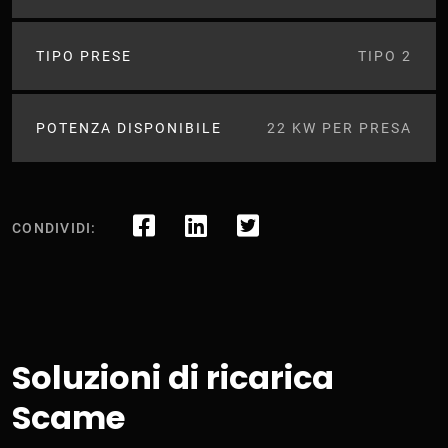
TIPO PRESE
TIPO 2
POTENZA DISPONIBILE
22 KW PER PRESA
CONDIVIDI:
Soluzioni di ricarica
Scame