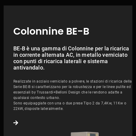
Colonnine BE-B
BE-B è una gamma di Colonnine per la ricarica
in corrente alternata AC, in metallo verniciato
con punti di ricarica laterali e sistema
antivandalo.
Realizzate in acciaio verniciato a polvere, le stazioni di ricarica della
Serie BE-B si caratterizzano per la robustezza e per le linee pulite ed
essenziali by Trussardi+Belloni Design che le rendono adatte a
qualsiasi contesto urbano.
Sono equipaggiate con una o due prese Tipo 2 da 7,4Kw, 11Kw o
22kW, disposte lateralmente.