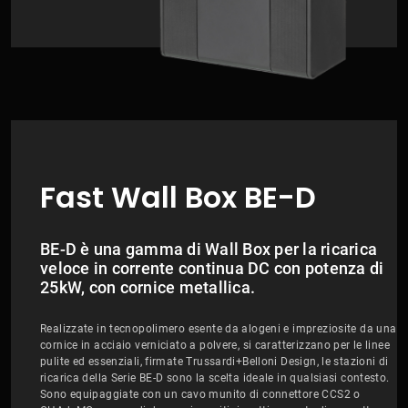
Fast Wall Box BE-D
BE-D è una gamma di Wall Box per la ricarica
veloce in corrente continua DC con potenza di
25kW, con cornice metallica.
Realizzate in tecnopolimero esente da alogeni e impreziosite da una
cornice in acciaio verniciato a polvere, si caratterizzano per le linee
pulite ed essenziali, firmate Trussardi+Belloni Design, le stazioni di
ricarica della Serie BE-D sono la scelta ideale in qualsiasi contesto.
Sono equipaggiate con un cavo munito di connettore CCS2 o