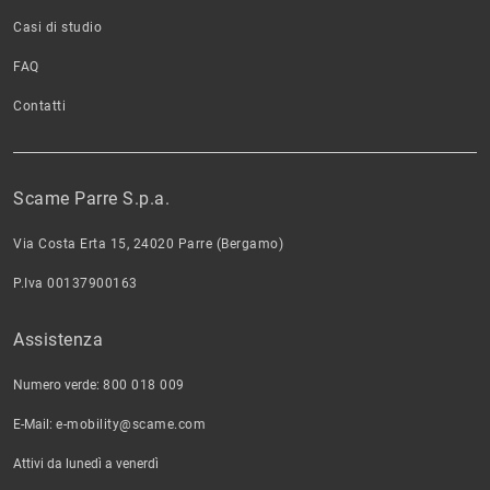
Casi di studio
FAQ
Contatti
Scame Parre S.p.a.
Via Costa Erta 15, 24020 Parre (Bergamo)
P.Iva 00137900163
Assistenza
Numero verde:
800 018 009
E-Mail:
e-mobility@scame.com
Attivi da lunedì a venerdì