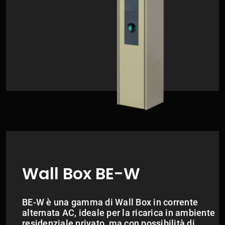
Wall Box BE-W
BE-W è una gamma di Wall Box in corrente
alternata AC, ideale per la ricarica in ambiente
residenziale privato, ma con possibilità di