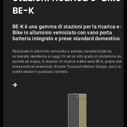
BE-K
BE-K è una gamma di stazioni per la ricarica e-
Bike in alluminio verniciato con vano porta
batteria integrato e prese standard domestico.
Realizzate in alluminio verniciato a polvere, caratterizzate da
un’elevata resistenza ai raggi UV ed un alto grado di protezione da
polvere ed acqua, le stazioni di ricarica e-Bike serie BE-K, grazie alle
linee pulite ed essenziali, firmate Trussardi+Belloni Design, sono la
scelta ideale in qualsiasi contesto.