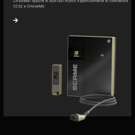
CHAdeMO oppure di due cavi muniti rispettivamente di connettore
CCS2 e CHAdeMO.