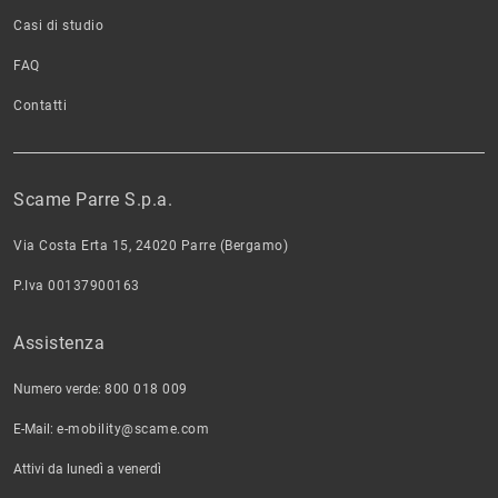
Casi di studio
FAQ
Contatti
Scame Parre S.p.a.
Via Costa Erta 15, 24020 Parre (Bergamo)
P.Iva 00137900163
Assistenza
Numero verde:
800 018 009
E-Mail:
e-mobility@scame.com
Attivi da lunedì a venerdì