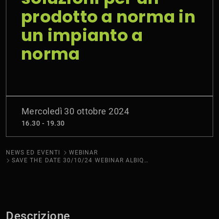
prodotto a norma in
un impianto a
norma
Mercoledì 30 ottobre 2024
16.30 - 19.30
NEWS ED EVENTI
WEBINAR
SAVE THE DATE 30/10/24 WEBINAR ALBIQUAL: LA SEZIONE 722 DELLA NUOVA CEI 64-8/7
Descrizione