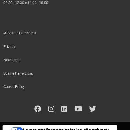
08:30 - 12:30 e 14:00 - 18:00
@ Scame Parre S.p.a.
Privacy
Note Legali
Scame Parre S.p.a.
Cookie Policy
Le tue preferenze relative alla privacy