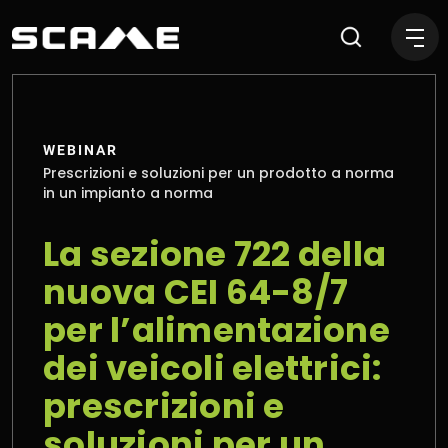
SAVE THE DATE 30/10/24 WEB
WEBINAR
Prescrizioni e soluzioni per un prodotto a norma
in un impianto a norma
La sezione 722 della
nuova CEI 64-8/7
per l’alimentazione
dei veicoli elettrici:
prescrizioni e
soluzioni per un