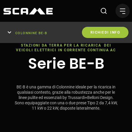
HOTEL COLLINA LUXURY RELA
RICHIEDI INFO
COLONNINE BE-B
STAZIONI DA TERRA PER LA RICARICA DEI
VEICOLI ELETTRICI IN CORRENTE CONTINUA AC
Serie BE-B
BE-B è una gamma di Colonnine ideale per la ricarica in
qualsiasi contesto, grazie alla robustezza anche per le
linee pulite ed essenziali by Trussardi+Belloni Design.
Sono equipaggiate con una o due prese Tipo 2 da 7,4 kW,
11 kW o 22 kW, disposte lateralmente.