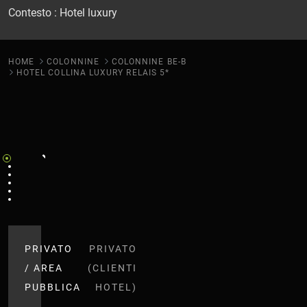
Contesto : Hotel luxury
HOME
COLONNINE
COLONNINE BE-B
HOTEL COLLINA LUXURY RELAIS 5*
PRIVATO
PRIVATO
/ AREA
(CLIENTI
PUBBLICA
HOTEL)