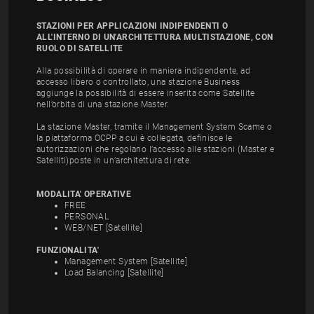
STAZIONI PER APPLICAZIONI INDIPENDENTI O
ALL'INTERNO DI UN'ARCHITETTURA MULTISTAZIONE, CON
RUOLO DI SATELLITE
Alla possibilità di operare in maniera indipendente, ad
accesso libero o controllato, una stazione Business
aggiunge la possibilità di essere inserita come Satellite
nell’orbita di una stazione Master.
La stazione Master, tramite il Management System Scame o
la piattaforma OCPP a cui è collegata, definisce le
autorizzazioni che regolano l’accesso alle stazioni (Master e
Satelliti)poste in un’architettura di rete.
MODALITA' OPERATIVE
FREE
PERSONAL
WEB/NET [Satellite]
FUNZIONALITA'
Management System [Satellite]
Load Balancing [Satellite]