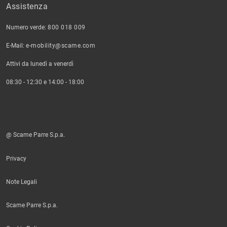
Assistenza
Numero verde:
800 018 009
E-Mail:
e-mobility@scame.com
Attivi da lunedì a venerdì
08:30 - 12:30 e 14:00 - 18:00
@ Scame Parre S.p.a.
Privacy
Note Legali
Scame Parre S.p.a.