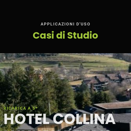
APPLICAZIONI D'USO
Casi di Studio
RICARICA A 5*
HOTEL COLLINA