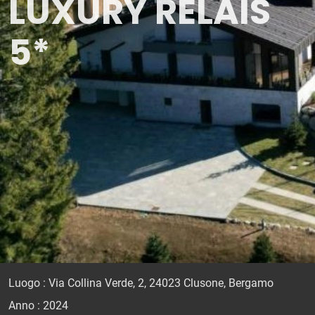
LUXURY RELAIS
5*
Luogo : Via Collina Verde, 2, 24023 Clusone, Bergamo
Anno : 2024