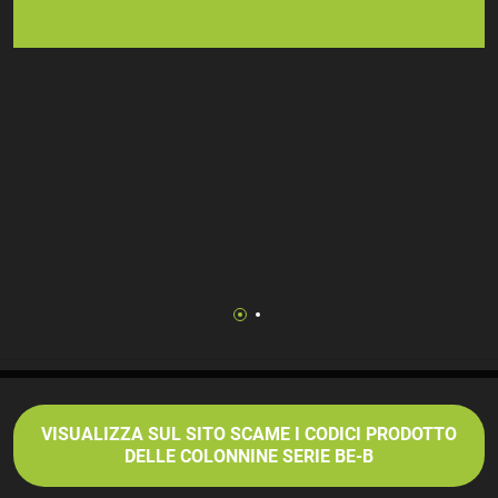
VISUALIZZA SUL SITO SCAME I CODICI PRODOTTO
DELLE COLONNINE SERIE BE-B