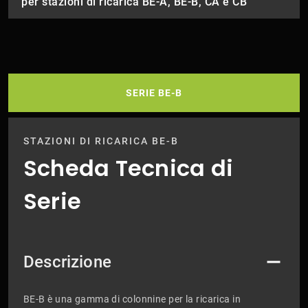
per stazioni di ricarica BE-A, BE-B, CA e CB
SERIE BE-B
STAZIONI DI RICARICA BE-B
Scheda Tecnica di
Serie
Descrizione
BE-B è una gamma di colonnine per la ricarica in