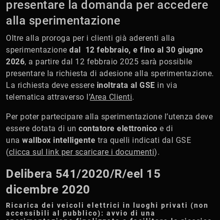
presentare la domanda per accedere
alla sperimentazione
Oltre alla proroga per i clienti già aderenti alla
sperimentazione
dal 12 febbraio, e fino al 30 giugno
2026
, a partire dal 12 febbraio 2025 sarà possibile
presentare la richiesta di adesione alla sperimentazione.
La richiesta deve essere
inoltrata al GSE
in via
telematica attraverso l’
Area Clienti
.
Per poter partecipare alla sperimentazione l’utenza deve
essere dotata di un
contatore elettronico
e di
una
wallbox intelligente
tra quelli indicati dal GSE
(
clicca sul link per scaricare i documenti
).
Delibera 541/2020/R/eel 15
dicembre 2020
Ricarica dei veicoli elettrici in luoghi privati (non
accessibili al pubblico): avvio di una