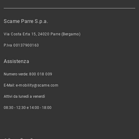
Scame Parre S.p.a.
Via Costa Erta 15, 24020 Parre (Bergamo)
P.Iva 00137900163
Assistenza
Numero verde:
800 018 009
E-Mail:
e-mobility@scame.com
Attivi da lunedì a venerdì
08:30 - 12:30 e 14:00 - 18:00