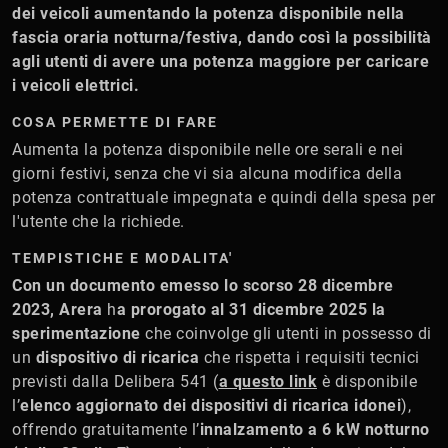
dei veicoli aumentando la potenza disponibile nella
fascia oraria notturna/festiva, dando così la possibilità
agli utenti di avere una potenza maggiore per caricare
i veicoli elettrici.
COSA PERMETTE DI FARE
Aumenta la potenza disponibile nelle ore serali e nei
giorni festivi, senza che vi sia alcuna modifica della
potenza contrattuale impegnata e quindi della spesa per
l'utente che la richiede.
TEMPISTICHE E MODALITA'
Con un documento emesso lo scorso 28 dicembre
2023,
Arera
h
a prorogato al 31 dicembre 2025 la
sperimentazione
che coinvolge gli utenti in possesso di
un
dispositivo di ricarica
che rispetta i requisiti tecnici
previsti dalla Delibera 541 (
a questo link
è disponibile
l’
elenco aggiornato dei dispositivi di ricarica idonei
),
offrendo gratuitamente l’
innalzamento a 6 kW notturno