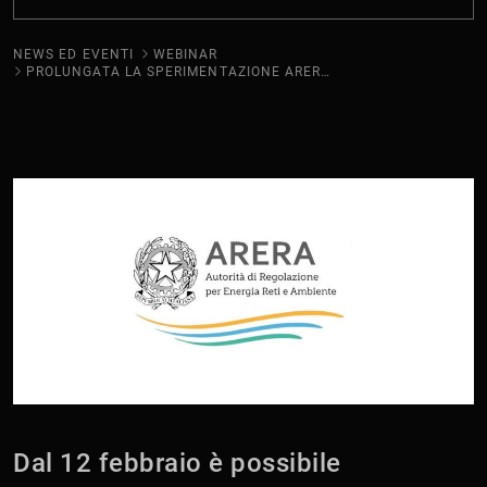
NEWS ED EVENTI
WEBINAR
PROLUNGATA LA SPERIMENTAZIONE ARERA 541 PER LA RICARICA DEI VEICOLI ELETTRICI NELLE FASCE ORARIE NOTTURNE E FESTIVE
Dal 12 febbraio è possibile