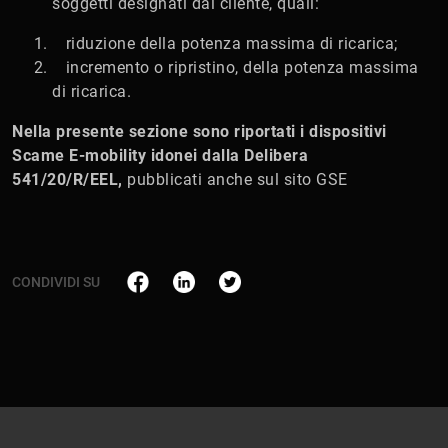
soggetti designati dal cliente, quali:
riduzione della potenza massima di ricarica;
incremento o ripristino, della potenza massima
di ricarica.
Nella presente sezione sono riportati i dispositivi
Scame E-mobility idonei dalla Delibera
541/20/R/EEL,
pubblicati anche sul sito GSE
CONDIVIDI SU