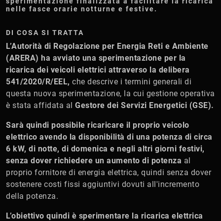
sperimentazione finalizzata a facilitare la ricarica
nelle fasce orarie notturne e festive.
DI COSA SI TRATTA
L’Autorità di Regolazione per Energia Reti e Ambiente
(ARERA) ha avviato una sperimentazione per la
ricarica dei veicoli elettrici attraverso la delibera
541/2020/R/EEL,
che
descrive i termini generali di
questa nuova sperimentazione, la cui gestione operativa
è stata affidata al
Gestore dei Servizi Energetici (GSE).
Sarà quindi possibile ricaricare il proprio veicolo
elettrico avendo la disponibilità di una potenza di circa
6 kW, di notte, di domenica e negli altri giorni festivi,
senza dover richiedere un aumento di potenza
al
proprio fornitore di energia elettrica, quindi senza dover
sostenere costi fissi aggiuntivi dovuti all'incremento
della potenza.
L’obiettivo quindi è sperimentare la ricarica elettrica