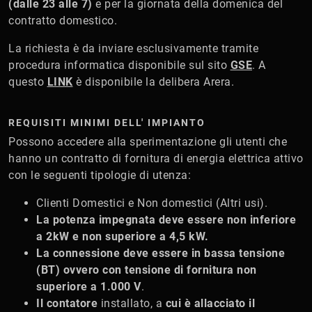
(dalle 23 alle 7)
e per la giornata della domenica del
contratto domestico.
La richiesta è da inviare esclusivamente tramite
procedura informatica disponibile sul sito
GSE
. A
questo
LINK
è disponibile la delibera Arera.
REQUISITI MINIMI DELL' IMPIANTO
Possono accedere alla sperimentazione gli utenti che
hanno un contratto di fornitura di energia elettrica attivo
con le seguenti tipologie di utenza:
Clienti Domestici e Non domestici (Altri usi).
La potenza impegnata deve essere non inferiore
a 2kW e non superiore a 4,5 kW.
La connessione deve essere in bassa tensione
(BT) ovvero con tensione di fornitura non
superiore a 1.000 V
.
Il contatore
installato, a
cui è allacciato il